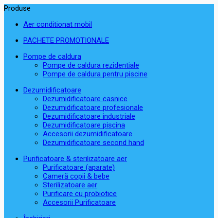
Produse
Aer conditionat mobil
PACHETE PROMOTIONALE
Pompe de caldura
Pompe de caldura rezidentiale
Pompe de caldura pentru piscine
Dezumidificatoare
Dezumidificatoare casnice
Dezumidificatoare profesionale
Dezumidificatoare industriale
Dezumidificatoare piscina
Accesorii dezumidificatoare
Dezumidificatoare second hand
Purificatoare & sterilizatoare aer
Purificatoare (aparate)
Cameră copii & bebe
Sterilizatoare aer
Purificare cu probiotice
Accesorii Purificatoare