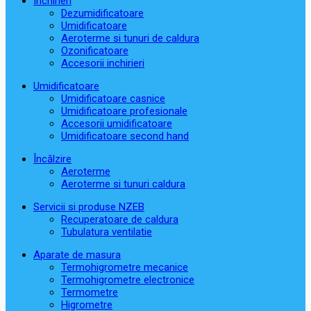
Închirieri
Dezumidificatoare
Umidificatoare
Aeroterme si tunuri de caldura
Ozonificatoare
Accesorii inchirieri
Umidificatoare
Umidificatoare casnice
Umidificatoare profesionale
Accesorii umidificatoare
Umidificatoare second hand
Încălzire
Aeroterme
Aeroterme si tunuri caldura
Servicii si produse NZEB
Recuperatoare de caldura
Tubulatura ventilatie
Aparate de masura
Termohigrometre mecanice
Termohigrometre electronice
Termometre
Higrometre