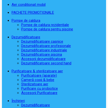
Aer conditionat mobil
PACHETE PROMOTIONALE
Pompe de caldura
Pompe de caldura rezidentiale
Pompe de caldura pentru piscine
Dezumidificatoare
Dezumidificatoare casnice
Dezumidificatoare profesionale
Dezumidificatoare industriale
Dezumidificatoare piscina
Accesorii dezumidificatoare
Dezumidificatoare second hand
Purificatoare & sterilizatoare aer
Purificatoare (aparate)
Cameră copii & bebe
Sterilizatoare aer
Purificare cu probiotice
Accesorii Purificatoare
Închirieri
Dezumidificatoare