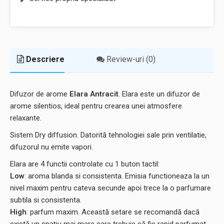
Descriere
Review-uri (0)
Difuzor de arome
Elara Antracit
. Elara este un difuzor de
arome silentios, ideal pentru crearea unei atmosfere
relaxante.
Sistem Dry diffusion. Datorită tehnologiei sale prin ventilatie,
difuzorul nu emite vapori.
Elara are 4 functii controlate cu 1 buton tactil:
Low
: aroma blanda si consistenta. Emisia functioneaza la un
nivel maxim pentru cateva secunde apoi trece la o parfumare
subtila si consistenta.
High
: parfum maxim. Această setare se recomandă dacă