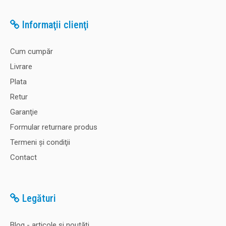
Informaţii clienţi
Cum cumpăr
Livrare
Plata
Retur
Garanţie
Formular returnare produs
Termeni şi condiţii
Contact
Legături
Blog - articole și noutăți