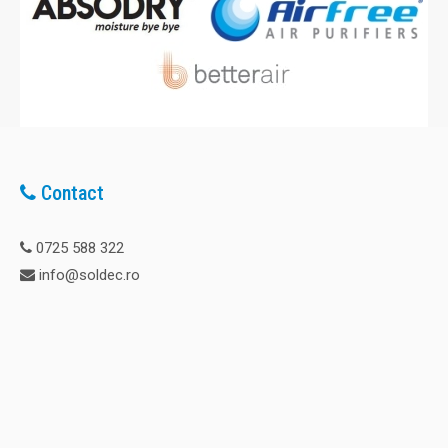
Contact
0725 588 322
info@soldec.ro