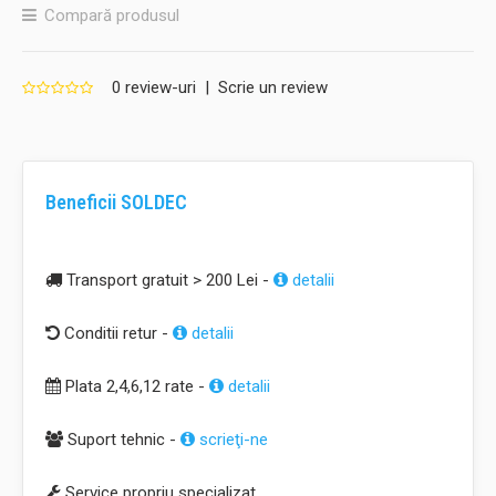
Compară produsul
0 review-uri
|
Scrie un review
Beneficii SOLDEC
Transport gratuit > 200 Lei -
detalii
Conditii retur -
detalii
Plata 2,4,6,12 rate -
detalii
Suport tehnic -
scrieţi-ne
Service propriu specializat