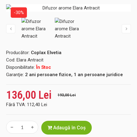
-30%
Producător:
Coplax Elvetia
Cod:
Elara Antracit
Disponibilitate:
În Stoc
Garanţie:
2 ani persoane fizice, 1 an persoane juridice
136,00 Lei
193,00 Lei
Fără TVA:
112,40 Lei
Adaugă în Coş