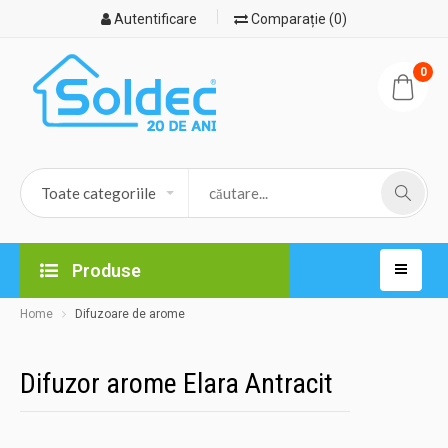
Autentificare
Comparație (0)
0
Produse
Home
Difuzoare de arome
Difuzor arome Elara Antracit