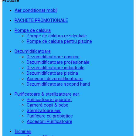
Produse
Aer conditionat mobil
PACHETE PROMOTIONALE
Pompe de caldura
Pompe de caldura rezidentiale
Pompe de caldura pentru piscine
Dezumidificatoare
Dezumidificatoare casnice
Dezumidificatoare profesionale
Dezumidificatoare industriale
Dezumidificatoare piscina
Accesorii dezumidificatoare
Dezumidificatoare second hand
Purificatoare & sterilizatoare aer
Purificatoare (aparate)
Cameră copii & bebe
Sterilizatoare aer
Purificare cu probiotice
Accesorii Purificatoare
Închirieri