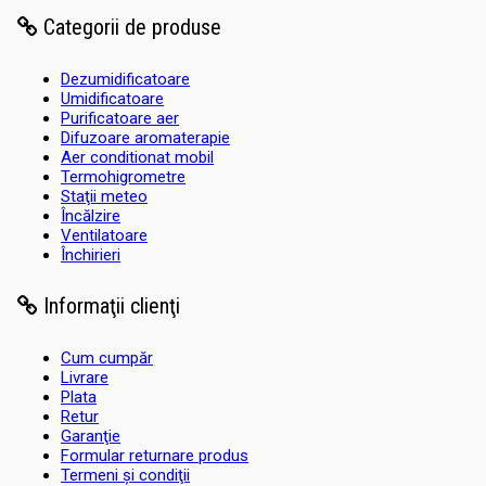
Categorii de produse
Dezumidificatoare
Umidificatoare
Purificatoare aer
Difuzoare aromaterapie
Aer conditionat mobil
Termohigrometre
Staţii meteo
Încălzire
Ventilatoare
Închirieri
Informaţii clienţi
Cum cumpăr
Livrare
Plata
Retur
Garanţie
Formular returnare produs
Termeni şi condiţii