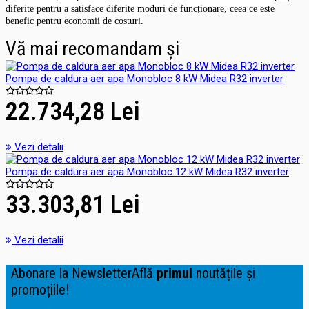
diferite pentru a satisface diferite moduri de funcționare, ceea ce este
benefic pentru economii de costuri.
Vă mai recomandam și
Pompa de caldura aer apa Monobloc 8 kW Midea R32 inverter
22.734,28 Lei
Vezi detalii
Pompa de caldura aer apa Monobloc 12 kW Midea R32 inverter
33.303,81 Lei
Vezi detalii
Abonare la Newsletter
Află
primul
noutățile și
promoțiile!