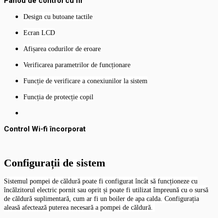
Panou de control cu fir
Design cu butoane tactile
Ecran LCD
Afișarea codurilor de eroare
Verificarea parametrilor de funcționare
Funcție de verificare a conexiunilor la sistem
Funcția de protecție copil
Control Wi-fi încorporat
Configurații de sistem
Sistemul pompei de căldură poate fi configurat încât să funcționeze cu
încălzitorul electric pornit sau oprit și poate fi utilizat împreună cu o sursă
de căldură suplimentară, cum ar fi un boiler de apa calda.
Configurația
aleasă afectează puterea necesară a pompei de căldură.