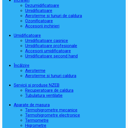
Închirieri
Dezumidificatoare
Umidificatoare
Aeroterme si tunuri de caldura
Ozonificatoare
Accesorii inchirieri
Umidificatoare
Umidificatoare casnice
Umidificatoare profesionale
Accesorii umidificatoare
Umidificatoare second hand
Încălzire
Aeroterme
Aeroterme si tunuri caldura
Servicii si produse NZEB
Recuperatoare de caldura
Tubulatura ventilatie
Aparate de masura
Termohigrometre mecanice
Termohigrometre electronice
Termometre
Higrometre