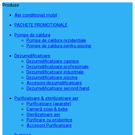
Produse
Aer conditionat mobil
PACHETE PROMOTIONALE
Pompe de caldura
Pompe de caldura rezidentiale
Pompe de caldura pentru piscine
Dezumidificatoare
Dezumidificatoare casnice
Dezumidificatoare profesionale
Dezumidificatoare industriale
Dezumidificatoare piscina
Accesorii dezumidificatoare
Dezumidificatoare second hand
Purificatoare & sterilizatoare aer
Purificatoare (aparate)
Cameră copii & bebe
Sterilizatoare aer
Purificare cu probiotice
Accesorii Purificatoare