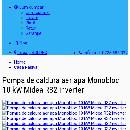
Cum cumpăr
Cum cumpăr
Livrare
Plată
Retur
Garanție
Blog
Locații SOLDEC
InfoLine:
0725 588 322
Home
Casa Pasiva
Pompa de caldura aer apa Monobloc
10 kW Midea R32 inverter