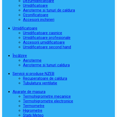
Dezumidificatoare
Umidificatoare
Aeroterme si tunuri de caldura
Ozonificatoare
Accesorii inchirieri
Umidificatoare
Umidificatoare casnice
Umidificatoare profesionale
Accesorii umidificatoare
Umidificatoare second hand
Încălzire
Aeroterme
Aeroterme si tunuri caldura
Servicii si produse NZEB
Recuperatoare de caldura
Tubulatura ventilatie
Aparate de masura
Termohigrometre mecanice
Termohigrometre electronice
Termometre
Higrometre
Statii Meteo