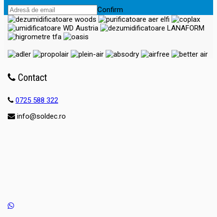
Confirm
Contact
0725 588 322
info@soldec.ro