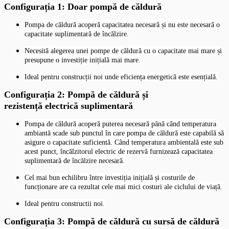
Configurația 1: Doar pompă de căldură
Pompa de căldură acoperă capacitatea necesară și nu este necesară o
capacitate suplimentară de încălzire.
Necesită alegerea unei pompe de căldură cu o capacitate mai mare și
presupune o investiție inițială mai mare.
Ideal pentru construcții noi unde eficiența energetică este esențială.
Configurația 2: Pompă de căldură și
rezistență electrică suplimentară
Pompa de căldură acoperă puterea necesară până când temperatura
ambiantă scade sub punctul în care pompa de căldură este capabilă să
asigure o capacitate suficientă. Când temperatura ambientală este sub
acest punct, încălzitorul electric de rezervă furnizează capacitatea
suplimentară de încălzire necesară.
Cel mai bun echilibru între investiția inițială și costurile de
funcționare are ca rezultat cele mai mici costuri ale ciclului de viață.
Ideal pentru constructii noi.
Configurația 3: Pompă de căldură cu sursă de căldură