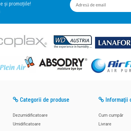
e și promoțiile!
Categorii de produse
Informaţii c
Dezumidificatoare
Cum cumpăr
Umidificatoare
Livrare