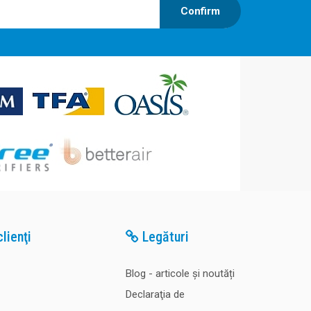
Confirm
lienţi
Legături
Blog - articole și noutăți
Declaraţia de