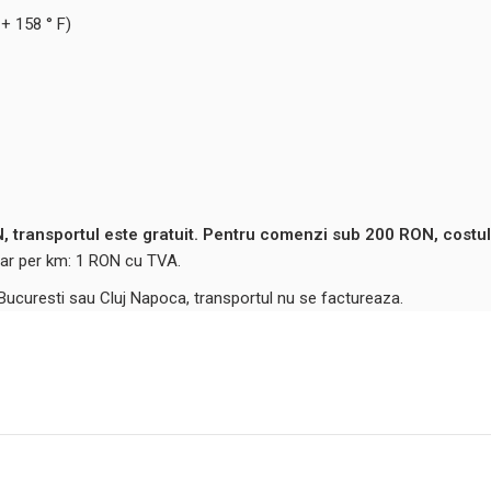
 + 158 ° F)
 transportul este gratuit. Pentru comenzi sub 200 RON, costul
ntar per km: 1 RON cu TVA.
 Bucuresti sau Cluj Napoca, transportul nu se factureaza.