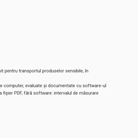
it pentru transportul produselor sensibile, în
te pe computer, evaluate și documentate cu software-ul
 fișier PDF, fără software: intervalul de măsurare