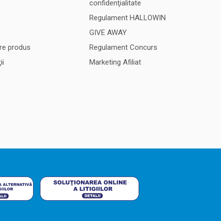
confidenţialitate
Regulament HALLOWIN
GIVE AWAY
re produs
Regulament Concurs
ii
Marketing Afiliat