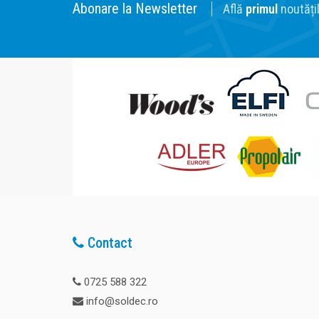
Abonare la Newsletter
Află
primul
noutățil
Contact
0725 588 322
info@soldec.ro