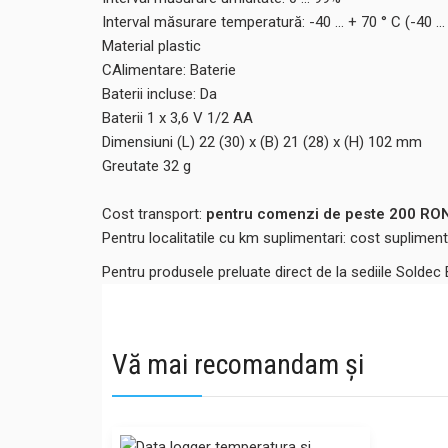
Interval măsurare temperatură: -40 ... + 70 ° C (-40 ...
Material plastic
CAlimentare: Baterie
Baterii incluse: Da
Baterii 1 x 3,6 V 1/2 AA
Dimensiuni (L) 22 (30) x (B) 21 (28) x (H) 102 mm
Greutate 32 g
Cost transport:
pentru comenzi de peste 200 RON,
Pentru localitatile cu km suplimentari: cost suplime
Pentru produsele preluate direct de la sediile Soldec
Vă mai recomandam și