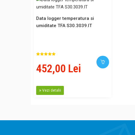
Data logger temperatura si
umiditate TFA S30.3039.IT
452,00 Lei
Vezi detalii