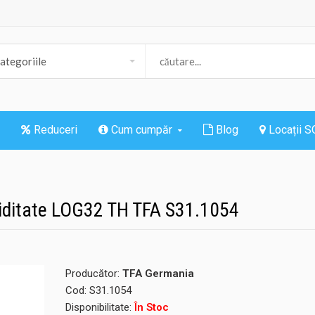
Reduceri
Cum cumpăr
Blog
Locații 
iditate LOG32 TH TFA S31.1054
Producător:
TFA Germania
Cod:
S31.1054
Disponibilitate:
În Stoc