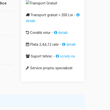
dice
Transport gratuit > 200 Lei -
detalii
Conditii retur -
detalii
Plata 2,4,6,12 rate -
detalii
Suport tehnic -
scrieţi-ne
Service propriu specializat