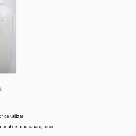
i.
 de utilizat
i, modul de functionare, timer