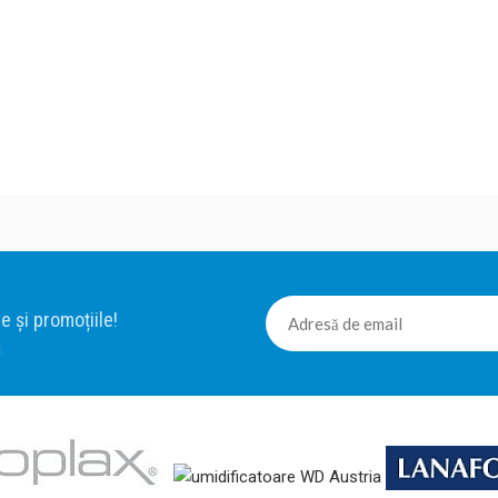
e și promoțiile!