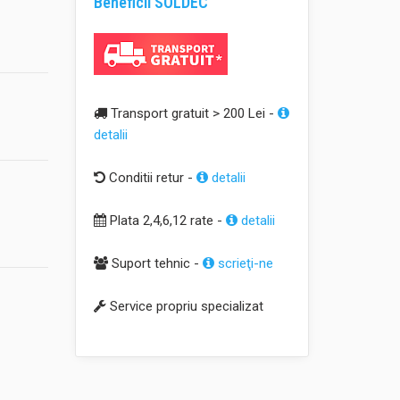
Beneficii SOLDEC
Transport gratuit > 200 Lei -
detalii
Conditii retur -
detalii
Plata 2,4,6,12 rate -
detalii
Suport tehnic -
scrieţi-ne
Service propriu specializat