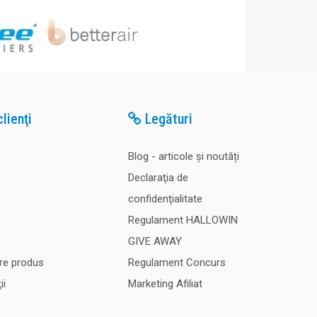
lienţi
Legături
Blog - articole și noutăți
Declaraţia de
confidenţialitate
Regulament HALLOWIN
GIVE AWAY
re produs
Regulament Concurs
ii
Marketing Afiliat