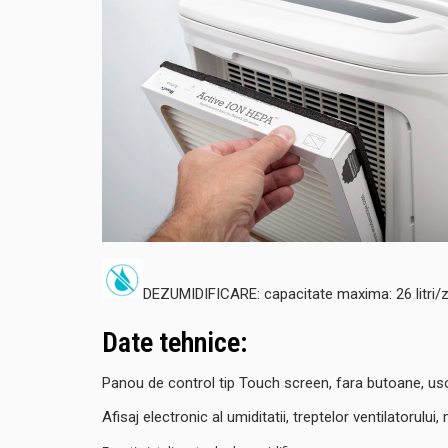
DEZUMIDIFICARE: capacitate maxima: 26 litri/z
Date tehnice:
Panou de control tip Touch screen, fara butoane, usor
Afisaj electronic al umiditatii, treptelor ventilatorulu