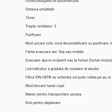
Functie inteligenta de dezumidificare
Setarea umiditatii
Timer
Trepte ventilator: 5
Purificare
Mod uscare rufe, mod dezumidificare cu purificare,
Fanta evacuare aer: fixa sau mobila
Evacuare apa in recipient sau la furtun (furtun inclus)
Led indicator a gradului de curatare al aerului
Filtrul ION HEPA se schimba cel putin odata pe an, in f
Mod blocare taste copii
Maner pentru transportare usoara
Roti pentru deplasare