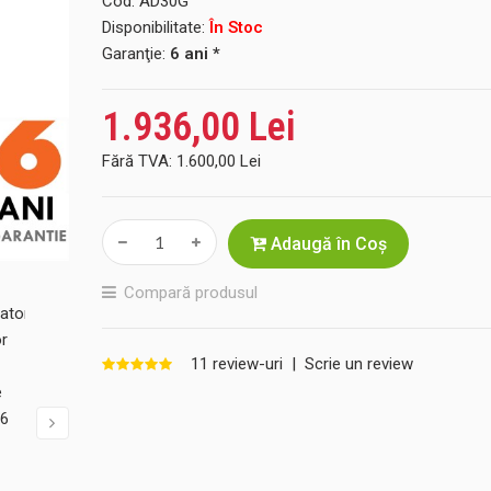
Cod:
AD30G
Disponibilitate:
În Stoc
Garanţie:
6 ani *
1.936,00 Lei
Fără TVA:
1.600,00 Lei
Adaugă în Coş
Compară produsul
11 review-uri
|
Scrie un review