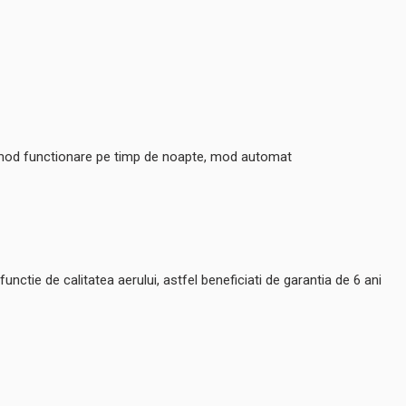
 mod functionare pe timp de noapte, mod automat
unctie de calitatea aerului, astfel beneficiati de garantia de 6 ani