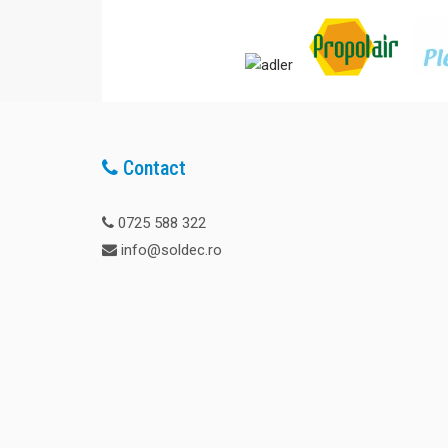
Contact
0725 588 322
info@soldec.ro