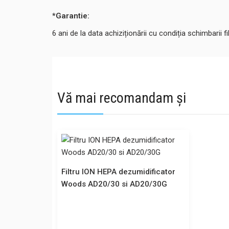
*Garantie:
6
ani de la data achiziționării cu condiția schimbarii fil
Vă mai recomandam și
Filtru ION HEPA dezumidificator
Woods AD20/30 si AD20/30G