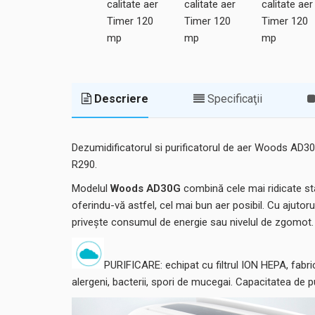
Descriere
Specificaţii
Dezumidificatorul si purificatorul de aer Woods AD30
R290.
Modelul
Woods AD30G
combină cele mai ridicate sta
oferindu-vă astfel, cel mai bun aer posibil. Cu ajutoru
privește consumul de energie sau nivelul de zgomot.
PURIFICARE: echipat cu filtrul ION HEPA, fabric
alergeni, bacterii, spori de mucegai. Capacitatea de p