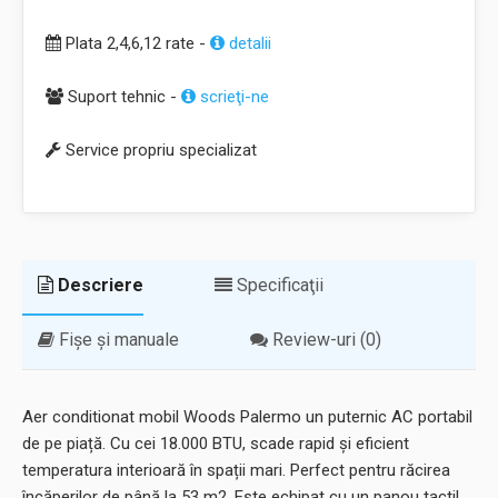
Plata 2,4,6,12 rate -
detalii
Suport tehnic -
scrieţi-ne
Service propriu specializat
Descriere
Specificaţii
Fișe și manuale
Review-uri (0)
Aer conditionat mobil Woods Palermo un puternic AC portabil
de pe piață. Cu cei 18.000 BTU, scade rapid și eficient
temperatura interioară în spații mari. Perfect pentru răcirea
încăperilor de până la 53 m2. Este echipat cu un panou tactil