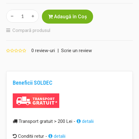
Adaugă în Coş
Compară produsul
0 review-uri
|
Scrie un review
Beneficii SOLDEC
Transport gratuit > 200 Lei -
detalii
Conditii retur -
detalii