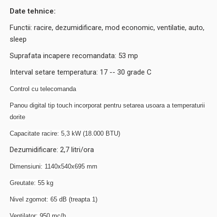
Date tehnice:
Functii: racire, dezumidificare, mod economic, ventilatie, auto,
sleep
Suprafata incapere recomandata: 53 mp
Interval setare temperatura: 17 -- 30 grade C
Control cu telecomanda
​Panou digital tip touch incorporat pentru setarea usoara a temperaturii
dorite
Capacitate racire: 5,3 kW (18.000 BTU)
Dezumidificare: 2,7 litri/ora
​Dimensiuni: 1140x540x695 mm
​Greutate: 55 kg
​Nivel zgomot: 65 dB (treapta 1)
​Ventilator: 950 mc/h