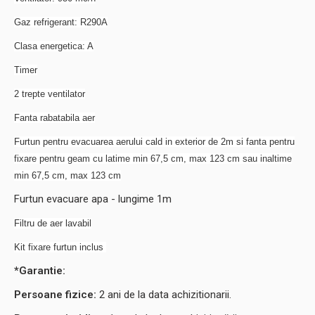
​Gaz refrigerant: R290A
​Clasa energetica: A
​Timer
​2 trepte ventilator
​Fanta rabatabila aer
​Furtun pentru evacuarea aerului cald in exterior de 2m si fanta pentru
fixare pentru geam cu latime min 67,5 cm, max 123 cm sau inaltime
min 67,5 cm, max 123 cm
Furtun evacuare apa - lungime 1m
Filtru de aer lavabil
Kit fixare furtun inclus
*Garantie:
Persoane fizice:
2 ani de la data achizitionarii.