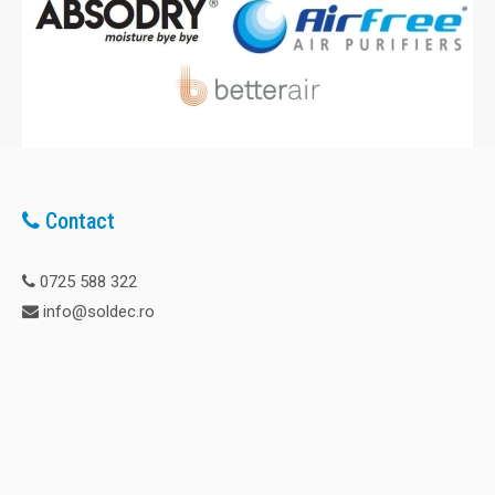
Contact
0725 588 322
info@soldec.ro