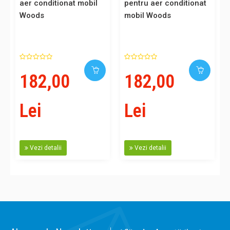
aer conditionat mobil
pentru aer conditionat
Woods
mobil Woods
182,00
182,00
Lei
Lei
Vezi detalii
Vezi detalii