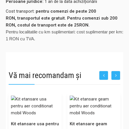
Persoane juridice:
1 an de la data achiziționării
Cost transport:
pentru comenzi de peste 200
RON, transportul este gratuit. Pentru comenzi sub 200
RON, costul de transport este de 25RON.
Pentru localitatile cu km suplimentari: cost suplimentar per km:
1 RON cu TVA.
Vă mai recomandam și
u
Kit etansare usa pentru
Kit etansare geam