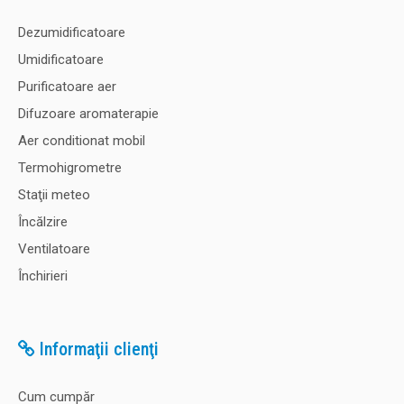
Dezumidificatoare
Umidificatoare
Purificatoare aer
Difuzoare aromaterapie
Aer conditionat mobil
Termohigrometre
Staţii meteo
Încălzire
Ventilatoare
Închirieri
Informaţii clienţi
Cum cumpăr