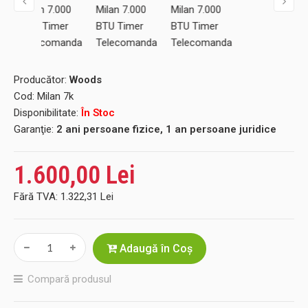
Producător:
Woods
Cod:
Milan 7k
Disponibilitate:
În Stoc
Garanţie:
2 ani persoane fizice, 1 an persoane juridice
1.600,00 Lei
Fără TVA:
1.322,31 Lei
Adaugă în Coş
Compară produsul