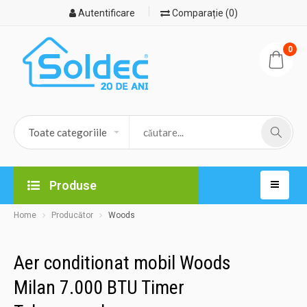
Autentificare
Comparație (0)
0
Produse
Home
Producător
Woods
Aer conditionat mobil Woods
Milan 7.000 BTU Timer