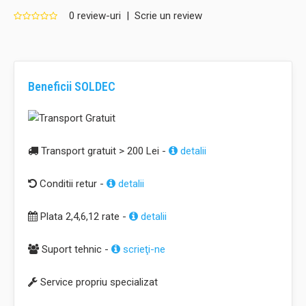
0 review-uri
|
Scrie un review
Beneficii SOLDEC
Transport gratuit > 200 Lei -
detalii
Conditii retur -
detalii
Plata 2,4,6,12 rate -
detalii
Suport tehnic -
scrieţi-ne
Service propriu specializat