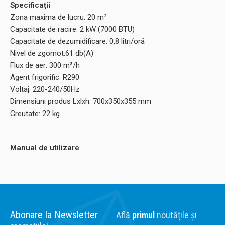
Specificații
Zona maxima de lucru: 20 m²
Capacitate de racire: 2 kW (7000 BTU)
Capacitate de dezumidificare: 0,8 litri/oră
Nivel de zgomot:61 db(A)
Flux de aer: 300 m³/h
Agent frigorific: R290
Voltaj: 220-240/50Hz
Dimensiuni produs Lxlxh: 700x350x355 mm
Greutate: 22 kg
Manual de utilizare
Abonare la Newsletter
Află
primul
noutățile și