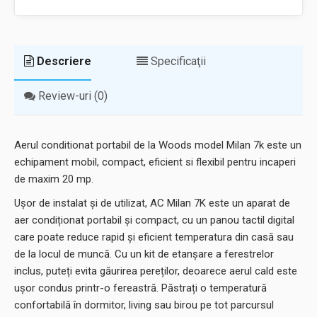
Descriere
Specificaţii
Review-uri (0)
Aerul conditionat portabil de la Woods model Milan 7k este un
echipament mobil, compact, eficient si flexibil pentru incaperi
de maxim 20 mp.
Ușor de instalat și de utilizat, AC Milan 7K este un aparat de
aer condiționat portabil și compact, cu un panou tactil digital
care poate reduce rapid și eficient temperatura din casă sau
de la locul de muncă. Cu un kit de etanșare a ferestrelor
inclus, puteți evita găurirea pereților, deoarece aerul cald este
ușor condus printr-o fereastră. Păstrați o temperatură
confortabilă în dormitor, living sau birou pe tot parcursul