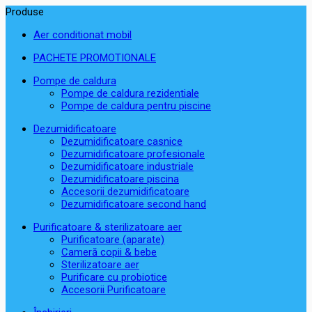
Produse
Aer conditionat mobil
PACHETE PROMOTIONALE
Pompe de caldura
Pompe de caldura rezidentiale
Pompe de caldura pentru piscine
Dezumidificatoare
Dezumidificatoare casnice
Dezumidificatoare profesionale
Dezumidificatoare industriale
Dezumidificatoare piscina
Accesorii dezumidificatoare
Dezumidificatoare second hand
Purificatoare & sterilizatoare aer
Purificatoare (aparate)
Cameră copii & bebe
Sterilizatoare aer
Purificare cu probiotice
Accesorii Purificatoare