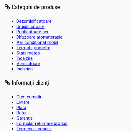
Categorii de produse
Dezumidificatoare
Umidificatoare
Purificatoare aer
Difuzoare aromaterapie
Aer conditionat mobil
Termohigrometre
Staţii meteo
Încălzire
Ventilatoare
Închirieri
Informaţii clienţi
Cum cumpăr
Livrare
Plata
Retur
Garanţie
Formular returnare produs
Termeni şi condiţii