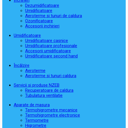
Închirieri
Dezumidificatoare
Umidificatoare
Aeroterme si tunuri de caldura
Ozonificatoare
Accesorii inchirieri
Umidificatoare
Umidificatoare casnice
Umidificatoare profesionale
Accesorii umidificatoare
Umidificatoare second hand
Încălzire
Aeroterme
Aeroterme si tunuri caldura
Servicii si produse NZEB
Recuperatoare de caldura
Tubulatura ventilatie
Aparate de masura
Termohigrometre mecanice
Termohigrometre electronice
Termometre
Higrometre