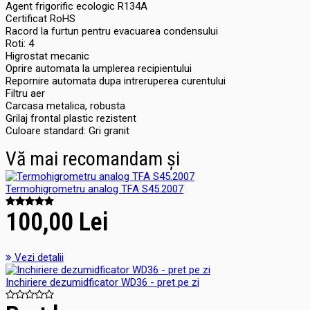
Agent frigorific ecologic R134A
Certificat RoHS
Racord la furtun pentru evacuarea condensului
Roti: 4
Higrostat mecanic
Oprire automata la umplerea recipientului
Repornire automata dupa intreruperea curentului
Filtru aer
Carcasa metalica, robusta
Grilaj frontal plastic rezistent
Culoare standard: Gri granit
Vă mai recomandam și
Termohigrometru analog TFA S45.2007
100,00 Lei
Vezi detalii
Inchiriere dezumidficator WD36 - pret pe zi