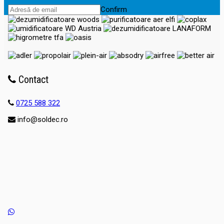
Confirm
Contact
0725 588 322
info@soldec.ro