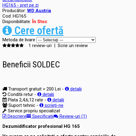
Producător:
WD Austria
Cod:
HG165
Disponibilitate:
În Stoc
Cere ofertă
Metoda de livare
1 review-uri
|
Scrie un review
Beneficii SOLDEC
Transport gratuit > 200 Lei -
detalii
Conditii retur -
detalii
Plata 2,4,6,12 rate -
detalii
Suport tehnic -
scrieţi-ne
Service propriu specializat
Descriere
Specificaţii
Review-uri (1)
Dezumidificator profesional HG 165