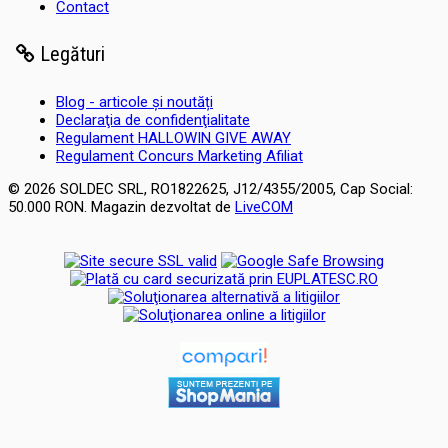
Contact
Legături
Blog - articole și noutăți
Declaraţia de confidenţialitate
Regulament HALLOWIN GIVE AWAY
Regulament Concurs Marketing Afiliat
© 2026 SOLDEC SRL, RO1822625, J12/4355/2005, Cap Social:
50.000 RON. Magazin dezvoltat de
LiveCOM