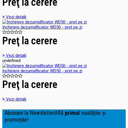
Preţ la cerere
Vezi detalii
Inchiriere dezumidficator WD50 - pret pe zi
Preţ la cerere
Vezi detalii
undefined
Inchiriere dezumidficator WD50 - pret pe zi
Preţ la cerere
Vezi detalii
Abonare la Newsletter
Află
primul
noutățile și
promoțiile!