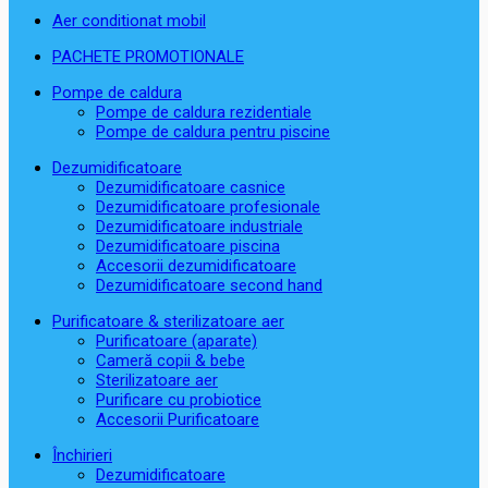
Aer conditionat mobil
PACHETE PROMOTIONALE
Pompe de caldura
Pompe de caldura rezidentiale
Pompe de caldura pentru piscine
Dezumidificatoare
Dezumidificatoare casnice
Dezumidificatoare profesionale
Dezumidificatoare industriale
Dezumidificatoare piscina
Accesorii dezumidificatoare
Dezumidificatoare second hand
Purificatoare & sterilizatoare aer
Purificatoare (aparate)
Cameră copii & bebe
Sterilizatoare aer
Purificare cu probiotice
Accesorii Purificatoare
Închirieri
Dezumidificatoare