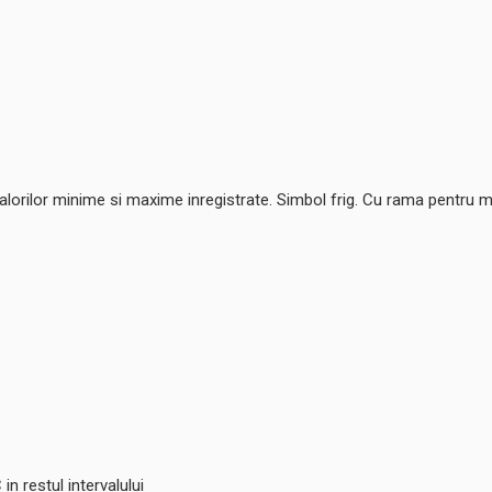
alorilor minime si maxime inregistrate. Simbol frig. Cu rama pentru mon
 in restul intervalului