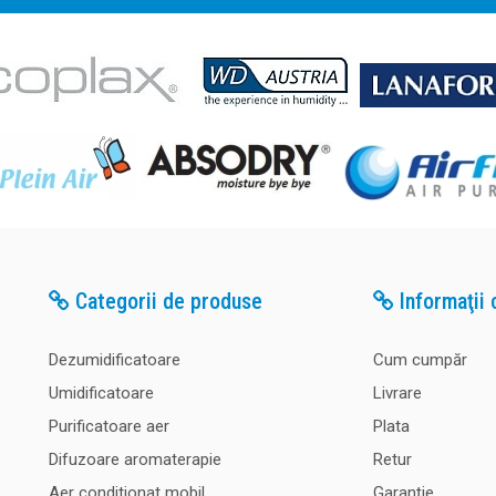
Categorii de produse
Informaţii c
Dezumidificatoare
Cum cumpăr
Umidificatoare
Livrare
Purificatoare aer
Plata
Difuzoare aromaterapie
Retur
Aer conditionat mobil
Garanţie