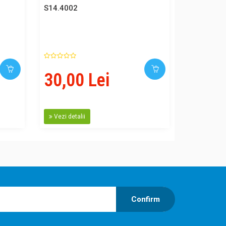
S14.4002
30,00 Lei
Vezi detalii
Confirm