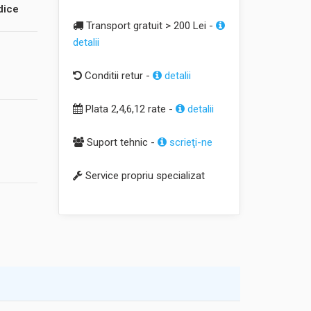
dice
Transport gratuit > 200 Lei -
detalii
Conditii retur -
detalii
Plata 2,4,6,12 rate -
detalii
Suport tehnic -
scrieţi-ne
Service propriu specializat