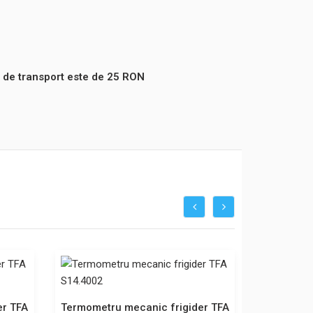
 de transport este de
25
RON
er TFA
Termometru mecanic frigider TFA