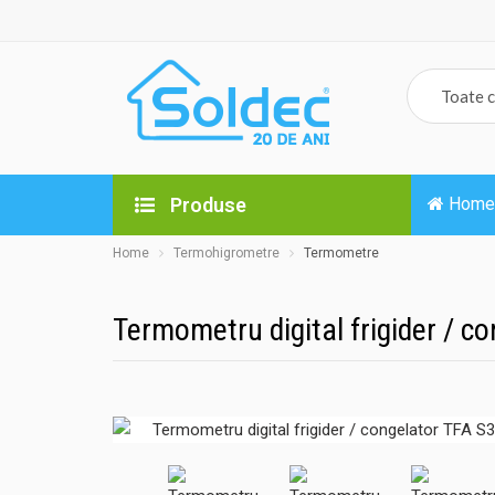
Produse
Home
Home
Termohigrometre
Termometre
Termometru digital frigider / c