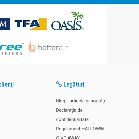
lienţi
Legături
Blog - articole și noutăți
Declaraţia de
confidenţialitate
Regulament HALLOWIN
GIVE AWAY