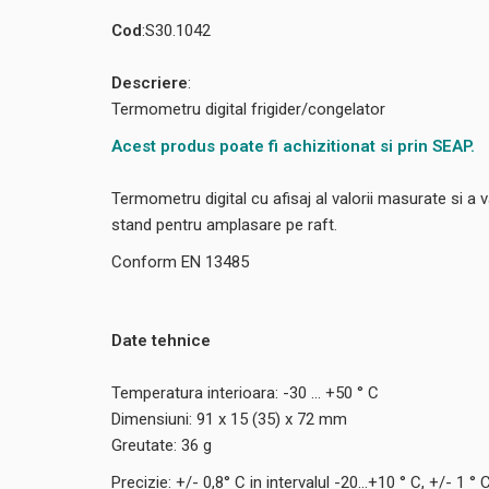
Cod
:S30.1042
Descriere
:
Termometru digital frigider/congelator
Acest produs poate fi achizitionat si prin SEAP.
Termometru digital cu afisaj al valorii masurate si a v
stand pentru amplasare pe raft.
Conform EN 13485
Date tehnice
Temperatura interioara: -30 ... +50 ° C
Dimensiuni: 91 x 15 (35) x 72 mm
Greutate: 36 g
Precizie: +/- 0,8° C in intervalul -20...+10 ° C, +/- 1 ° C