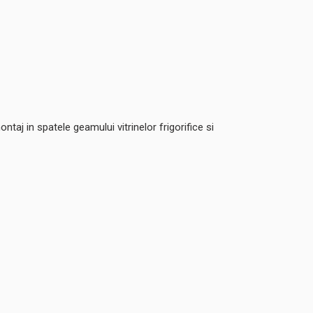
taj in spatele geamului vitrinelor frigorifice si