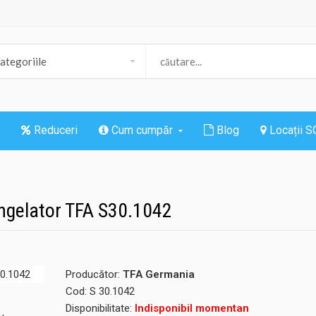
Reduceri
Cum cumpăr
Blog
Locații 
ongelator TFA S30.1042
Producător:
TFA Germania
Cod:
S 30.1042
Disponibilitate:
Indisponibil momentan