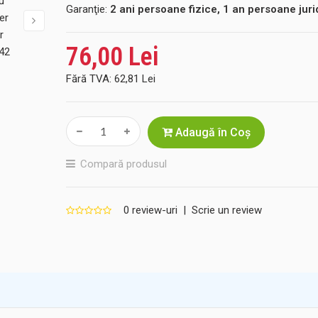
Garanţie:
2 ani persoane fizice, 1 an persoane juri
76,00 Lei
Fără TVA:
62,81 Lei
Adaugă în Coş
Compară produsul
0 review-uri
|
Scrie un review