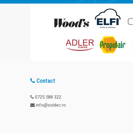
Contact
0725 588 322
info@soldec.ro