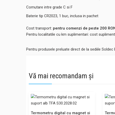
Comutare intre grade C si F
Baterie tip CR2023, 1 buc, inclusa in pachet
Cost transport:
pentru comenzi de peste 200 RON,
Pentru localitatile cu km suplimentari: cost suplime
Pentru produsele preluate direct de la sediile Soldec
Vă mai recomandam și
Termometru digital cu magnet si
Termo