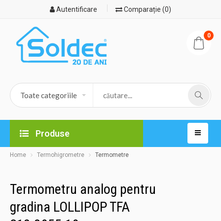
Autentificare
Comparație (0)
0
Produse
Home
Termohigrometre
Termometre
Termometru analog pentru
gradina LOLLIPOP TFA