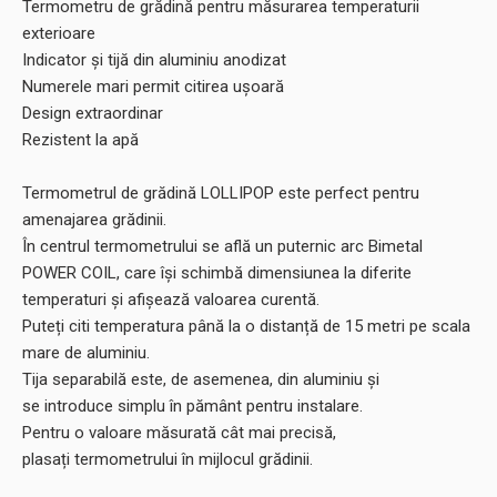
Termometru de grădină pentru măsurarea temperaturii
exterioare
Indicator și tijă din aluminiu anodizat
Numerele mari permit citirea ușoară
Design extraordinar
Rezistent la apă
Termometrul de grădină LOLLIPOP este perfect pentru
amenajarea grădinii.
În centrul termometrului se află un puternic arc Bimetal
POWER COIL, care își schimbă dimensiunea la diferite
temperaturi și afișează valoarea curentă.
Puteți citi temperatura până la o distanță de 15 metri pe scala
mare de aluminiu.
Tija separabilă este, de asemenea, din aluminiu și
se introduce simplu în pământ pentru instalare.
Pentru o valoare măsurată cât mai precisă,
plasați termometrului în mijlocul grădinii.