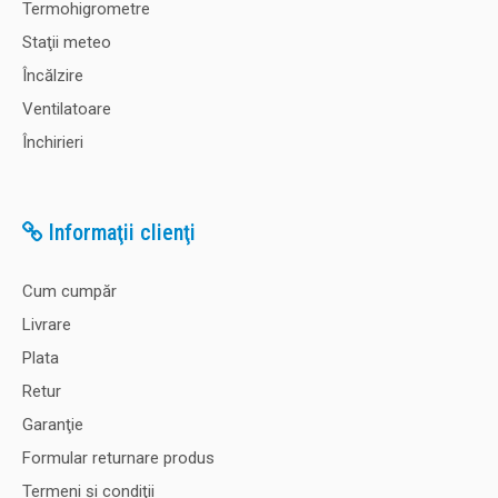
Termohigrometre
Staţii meteo
Încălzire
Ventilatoare
Închirieri
Informaţii clienţi
Cum cumpăr
Livrare
Plata
Retur
Garanţie
Formular returnare produs
Termeni şi condiţii