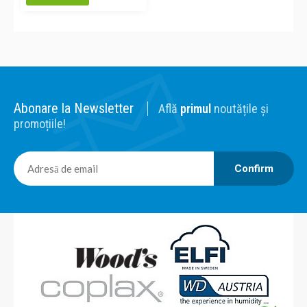
Abonare la Newsletter
Află
primul
noutățile și
promoțiile!
Confirm