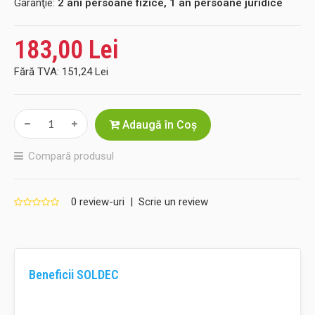
Garanţie:
2 ani persoane fizice, 1 an persoane juridice
183,00 Lei
Fără TVA:
151,24 Lei
Adaugă în Coş
Compară produsul
0 review-uri
|
Scrie un review
Beneficii SOLDEC