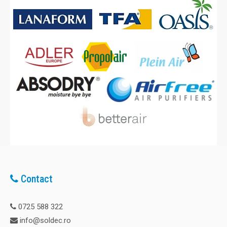
Contact
0725 588 322
info@soldec.ro