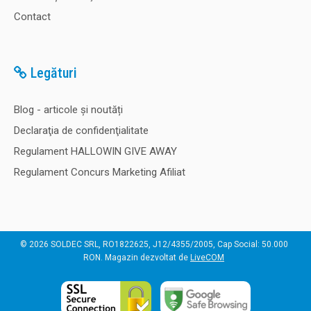
Contact
Legături
Blog - articole și noutăți
Declaraţia de confidenţialitate
Regulament HALLOWIN GIVE AWAY
Regulament Concurs Marketing Afiliat
© 2026 SOLDEC SRL, RO1822625, J12/4355/2005, Cap Social: 50.000
RON. Magazin dezvoltat de
LiveCOM