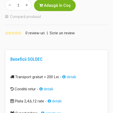
Adaugă în Coş
Compară produsul
0 review-uri
|
Scrie un review
Beneficii SOLDEC
Transport gratuit > 200 Lei -
detalii
Conditii retur -
detalii
Plata 2,4,6,12 rate -
detalii