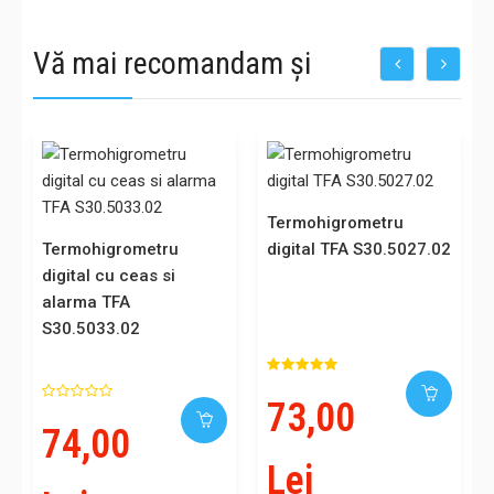
Vă mai recomandam și
Termohigrometru
Termohigrometru
digital TFA S30.5027.02
digital cu ceas si
alarma TFA
S30.5033.02
73,00
74,00
Lei