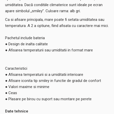
umiditatea. Dacă conditiile climaterice sunt ideale pe ecran
apare simbolul „smiley”. Culoare rama: alb gri.
Ca si afisare principala, mare poate fi setata umiditatea sau
temperatura. A 2 a optiune, fiind afisata cu caractere mai mici.
Pachetul include bateria
● Design de inalta calitate
● Afisarea temperaturii sau umiditatii in format mare
Caracteristici
● Afisarea temperaturii si a umiditatii interioare
● Afisare iconita tip smiley in functie de gradul de confort
● Valori maxime si minime
● Ceas
● Plasare pe birou cu suport sau montare pe perete
Date tehnice