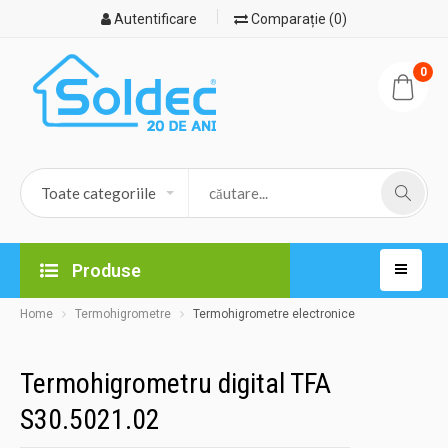
Autentificare
Comparație (0)
0
Produse
Home
Termohigrometre
Termohigrometre electronice
Termohigrometru digital TFA
S30.5021.02