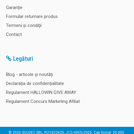
Garanţie
Formular returnare produs
Termeni şi condiţii
Contact
Legături
Blog - articole și noutăți
Declaraţia de confidenţialitate
Regulament HALLOWIN GIVE AWAY
Regulament Concurs Marketing Afiliat
© 2026 SOLDEC SRL, RO1822625, J12/4355/2005, Cap Social: 50.000