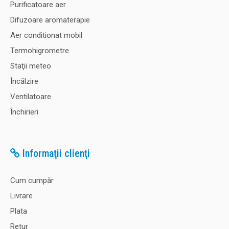
Purificatoare aer
Difuzoare aromaterapie
Aer conditionat mobil
Termohigrometre
Staţii meteo
Încălzire
Ventilatoare
Închirieri
Informaţii clienţi
Cum cumpăr
Livrare
Plata
Retur