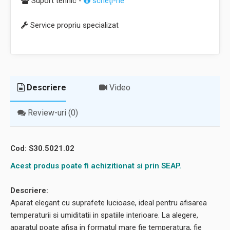
Suport tehnic -
scrieţi-ne
Service propriu specializat
Descriere
Video
Review-uri (0)
Cod: S30.5021.02
Acest produs poate fi achizitionat si prin SEAP.
Descriere:
Aparat elegant cu suprafete lucioase, ideal pentru afisarea
temperaturii si umiditatii in spatiile interioare. La alegere,
aparatul poate afisa in formatul mare fie temperatura, fie