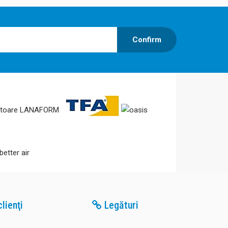
Confirm
lienţi
Legături