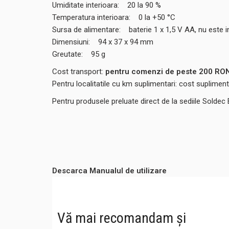
Umiditate interioara: 20 la 90 %
Temperatura interioara: 0 la +50 °C
Sursa de alimentare: baterie 1 x 1,5 V AA, nu este i
Dimensiuni: 94 x 37 x 94 mm
Greutate: 95 g
Cost transport:
pentru comenzi de peste 200 RON,
Pentru localitatile cu km suplimentari: cost suplime
Pentru produsele preluate direct de la sediile Soldec
Descarca Manualul de utilizare
Vă mai recomandam și