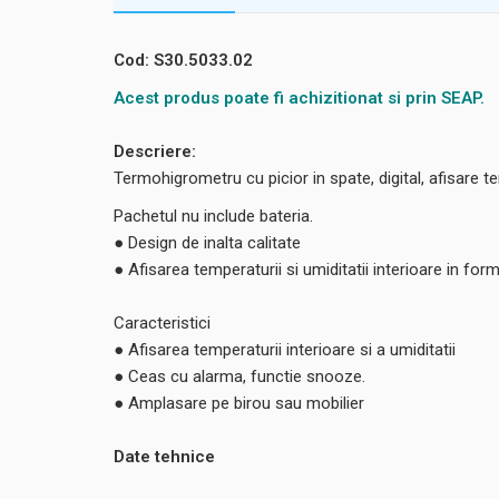
Cod: S30.5033.02
Acest produs poate fi achizitionat si prin SEAP.
Descriere:
Termohigrometru cu picior in spate, digital, afisare t
Pachetul nu include bateria.
● Design de inalta calitate
● Afisarea temperaturii si umiditatii interioare in for
Caracteristici
● Afisarea temperaturii interioare si a umiditatii
● Ceas cu alarma, functie snooze.
● Amplasare pe birou sau mobilier
Date tehnice