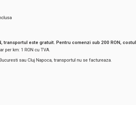
nclusa
 transportul este gratuit. Pentru comenzi sub 200 RON, costul
ntar per km: 1 RON cu TVA.
 Bucuresti sau Cluj Napoca, transportul nu se factureaza.