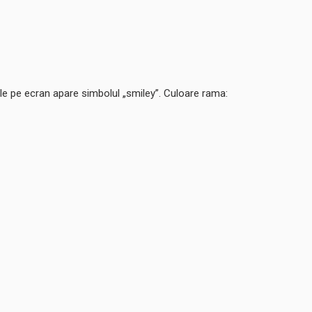
eale pe ecran apare simbolul „smiley”. Culoare rama: