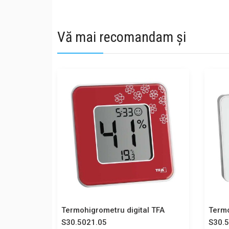
Vă mai recomandam și
Termohigrometru digital TFA
Termo
S30.5021.05
S30.5