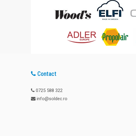
Contact
0725 588 322
info@soldec.ro