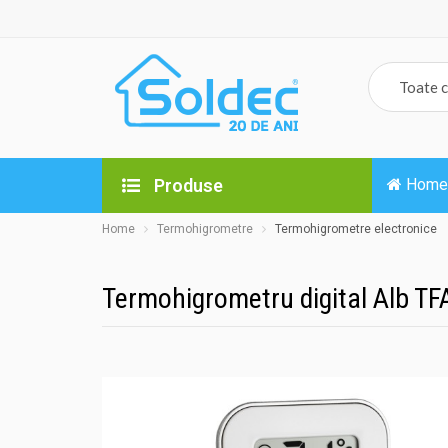
Produse
Home
Home
Termohigrometre
Termohigrometre electronice
Termohigrometru digital Alb T