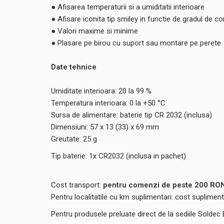
● Afisarea temperaturii si a umiditatii interioare
● Afisare iconita tip smiley in functie de gradul de co
● Valori maxime si minime
● Plasare pe birou cu suport sau montare pe perete
Date tehnice
Umiditate interioara: 20 la 99 %
Temperatura interioara: 0 la +50 °C
Sursa de alimentare: baterie tip CR 2032 (inclusa)
Dimensiuni: 57 x 13 (33) x 69 mm
Greutate: 25 g
Tip baterie: 1x CR2032 (inclusa in pachet)
Cost transport:
pentru comenzi de peste 200 RON,
Pentru localitatile cu km suplimentari: cost suplime
Pentru produsele preluate direct de la sediile Soldec