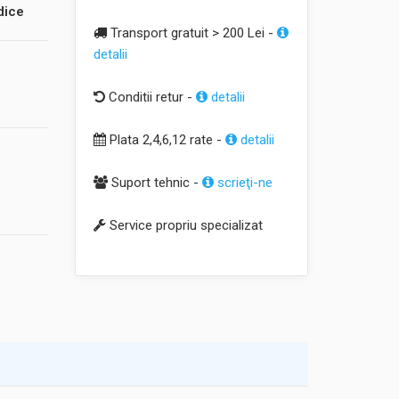
dice
Transport gratuit > 200 Lei -
detalii
Conditii retur -
detalii
Plata 2,4,6,12 rate -
detalii
Suport tehnic -
scrieţi-ne
Service propriu specializat