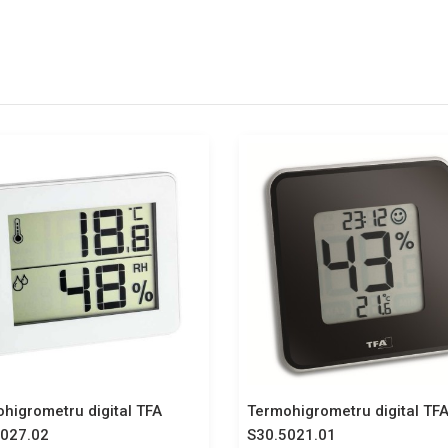
higrometru digital TFA
Termohigrometru digital TF
027.02
S30.5021.01