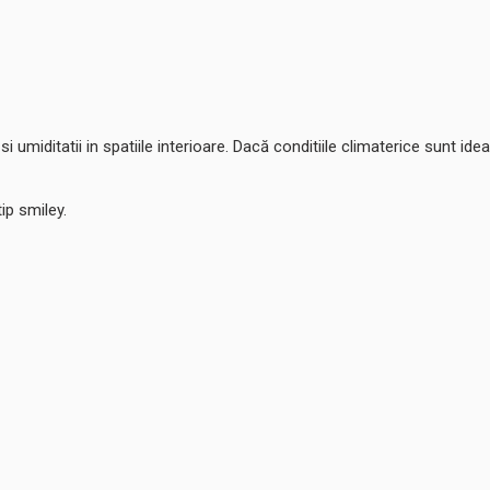
i umiditatii in spatiile interioare. Dacă conditiile climaterice sunt id
ip smiley.