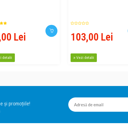
,00 Lei
103,00 Lei
 detalii
Vezi detalii
e și promoțiile!