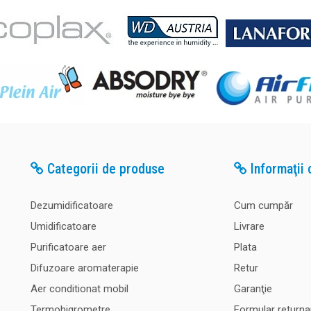
Categorii de produse
Informaţii c
Dezumidificatoare
Cum cumpăr
Umidificatoare
Livrare
Purificatoare aer
Plata
Difuzoare aromaterapie
Retur
Aer conditionat mobil
Garanţie
Termohigrometre
Formular returna