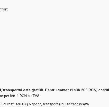
nfort
 transportul este gratuit. Pentru comenzi sub 200 RON, costul
ntar per km: 1 RON cu TVA.
 Bucuresti sau Cluj Napoca, transportul nu se factureaza.