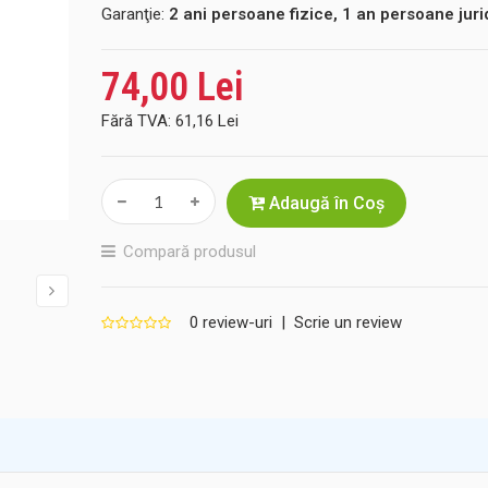
Garanţie:
2 ani persoane fizice, 1 an persoane juri
74,00 Lei
Fără TVA:
61,16 Lei
Adaugă în Coş
Compară produsul
0 review-uri
|
Scrie un review