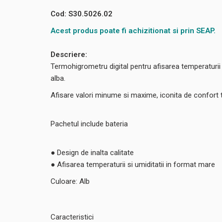
Cod: S30.5026.02
Acest produs poate fi achizitionat si prin SEAP.
Descriere:
Termohigrometru digital pentru afisarea temperaturii s
alba.
Afisare valori minume si maxime, iconita de confort t
Pachetul include bateria
● Design de inalta calitate
● Afisarea temperaturii si umiditatii in format mare
Culoare: Alb
Caracteristici