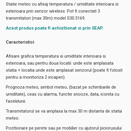
Statie meteo cu afisaj temperatura / umiditate interioara si
exterioara prin senzor wireless. Pot fi conectati 3
transmitatori (max 30m) model S30.3169.
Acest produs poate fi achizitionat si prin SEAP.
Caracteristici
Afisare grafica temperatura si umiditate interioara si
exterioara, sau pentru doua locatii: unde este amplasata
statia + locatia unde este amplasat senzorul (poate fi folosit
pentru a monitoriza 2 incaperi).
Prognoza meteo, simbol meteo, (bazat pe schimbarile de
umiditate), ceas cu alarma, functie snooze, data, iconita cu
fazelelunii.
Transmitatorul se va amplasa la max 30 m distanta de statia
meteo.
Pozitionare pe perete sau pe mobilier cu ajutorul piciorusului