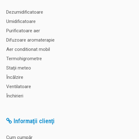
Dezumidificatoare
Umidificatoare
Purificatoare aer
Difuzoare aromaterapie
Aer conditionat mobil
Termohigrometre
Staţii meteo
Încălzire
Ventilatoare
Închirieri
Informaţii clienţi
Cum cumpăr