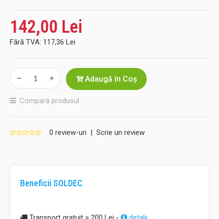
142,00 Lei
Fără TVA:
117,36 Lei
Adaugă în Coş
Compară produsul
0 review-uri
|
Scrie un review
Beneficii SOLDEC
Transport gratuit > 200 Lei -
detalii