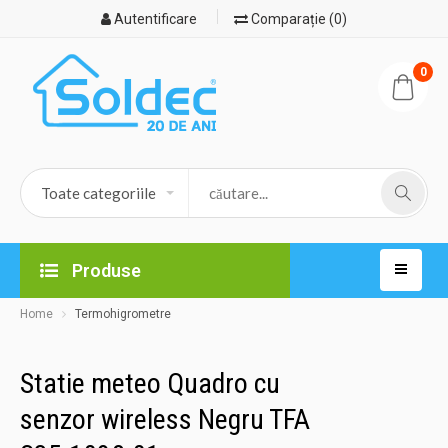
Autentificare
Comparație (0)
0
Produse
Home
Termohigrometre
Statie meteo Quadro cu
senzor wireless Negru TFA