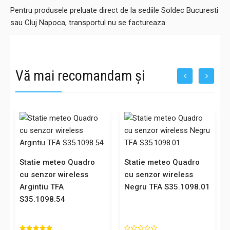
Pentru produsele preluate direct de la sediile Soldec Bucuresti
sau Cluj Napoca, transportul nu se factureaza.
Vă mai recomandam și
u
Statie meteo Quadro
Statie meteo Quadro
cu senzor wireless
cu senzor wireless
Argintiu TFA
Negru TFA S35.1098.01
S35.1098.54