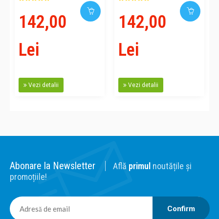
142,00
142,00
Lei
Lei
Vezi detalii
Vezi detalii
Abonare la Newsletter
Află
primul
noutățile și
promoțiile!
Confirm