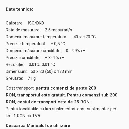
Date tehnice:
Calibrare: ISO/DKD
Rata de masurare: 2.5 masurari/s
Domeniu masurare temperatura: -40 ÷ +70 °C
Precizie temperatură: ± 0,5 °C
Domeniu măsurare umiditate: 0 - 99% rH
Precizie umiditate: ± 3-4 % rH
Rezoluţie: 0,01%, 0,01 °C
Dimensiuni: 50 x 20 (50) x 173 mm
Greutate: 71 g
Cost transport:
pentru comenzi de peste 200
RON, transportul este gratuit. Pentru comenzi sub 200
RON, costul de transport este de 25 RON.
Pentru localitatile cu km suplimentari: cost suplimentar per
km: 1 RON cu TVA.
Descarca Manualul de utilizare