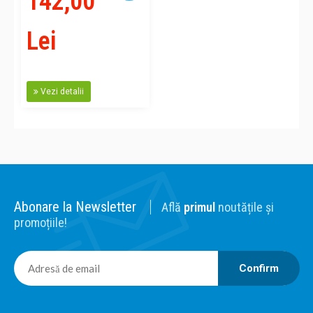
142,00
Lei
Vezi detalii
Abonare la Newsletter
Află
primul
noutățile și
promoțiile!
Confirm