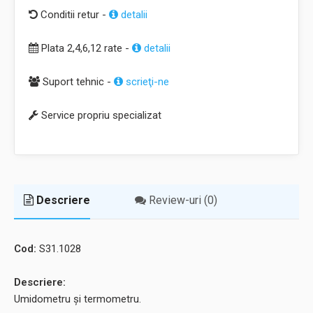
Conditii retur -
detalii
Plata 2,4,6,12 rate -
detalii
Suport tehnic -
scrieţi-ne
Service propriu specializat
Descriere
Review-uri (0)
Cod:
S31.1028
Descriere:
Umidometru şi termometru.