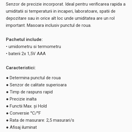
Senzor de precizie incorporat. Ideal pentru verificarea rapida a
umiditatii si temperaturii in incaperi, laboratoare, spatii de
depozitare sau in orice alt loc unde umiditatea are un rol
important. Masoara inclusiv punctul de roua.
Pachetul include:
• umidometru si termometru
• baterii 2x 1,5V AAA
Caracteristici:
● Determina punctul de roua
● Senzor de calitate superioara
● Timp de raspuns rapid
● Precizie inalta
● Functii Max. şi Hold
● Conversie °C/°F
● Rata de masurare: 2,5 masurari/s
● Afisaj iluminat