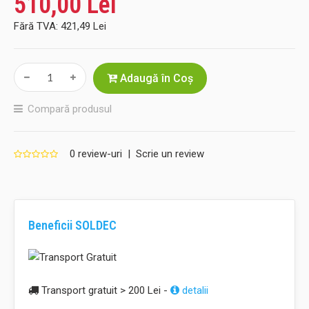
510,00 Lei
Fără TVA:
421,49 Lei
Adaugă în Coş
Compară produsul
0 review-uri
|
Scrie un review
Beneficii SOLDEC
Transport gratuit > 200 Lei -
detalii