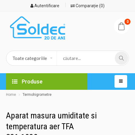
Autentificare
Comparație (0)
0
Produse
Home
Termohigrometre
Aparat masura umiditate si
temperatura aer TFA