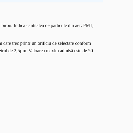
 birou. Indica cantitatea de particule din aer: PM1,
care trec printr-un orificiu de selectare conform
metrul de 2,5µm. Valoarea maxim admisă este de 50