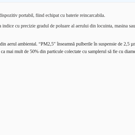
spozitiv portabil, fiind echipat cu baterie reincarcabila.
 indice cu precizie gradul de poluare al aerului din locuinta, masina sau
 din aerul ambiental. “PM2,5″ înseamnă pulberile în suspensie de 2,5 µm 
ca mai mult de 50% din particule colectate cu samplerul să fie cu dia