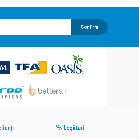
Confirm
lienţi
Legături