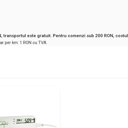
 transportul este gratuit. Pentru comenzi sub 200 RON, costul
ntar per km: 1 RON cu TVA.