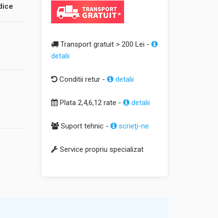
dice
Transport gratuit > 200 Lei -
detalii
Conditii retur -
detalii
Plata 2,4,6,12 rate -
detalii
Suport tehnic -
scrieţi-ne
Service propriu specializat