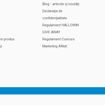
Blog - articole și noutăți
Declaraţia de
confidenţialitate
Regulament HALLOWIN
GIVE AWAY
re produs
Regulament Concurs
ii
Marketing Afiliat