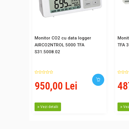
Monitor CO2 cu data logger
Moni
AIRCO2NTROL 5000 TFA
TFA 3
S31.5008.02
950,00 Lei
48
Vezi detalii
Vezi