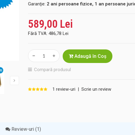
Garanţie:
2 ani persoane fizice, 1 an persoane juri
589,00 Lei
Fără TVA:
486,78 Lei
Adaugă în Coş
Compară produsul
1 review-uri
|
Scrie un review
Review-uri (1)