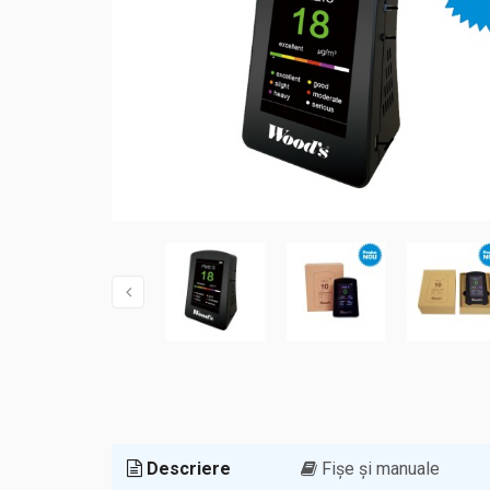
Descriere
Fișe și manuale