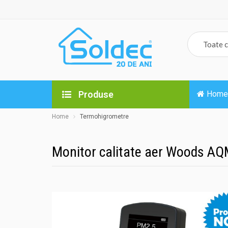
Produse
Home
Home
Termohigrometre
Monitor calitate aer Woods A