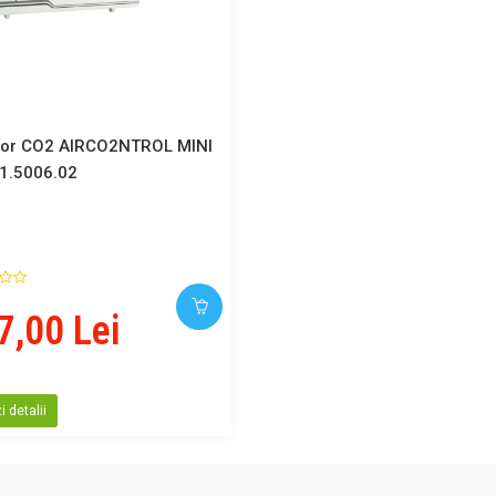
tor CO2 AIRCO2NTROL MINI
1.5006.02
7,00 Lei
 detalii