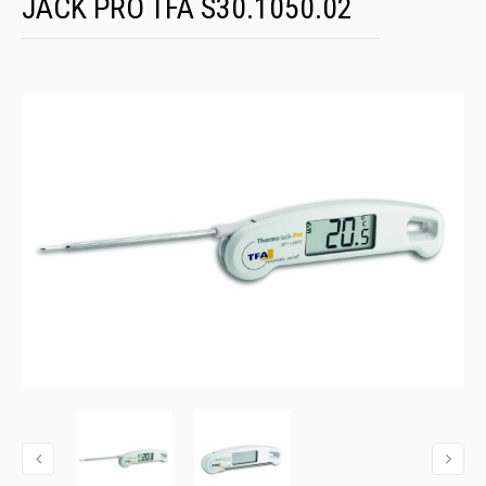
JACK PRO TFA S30.1050.02