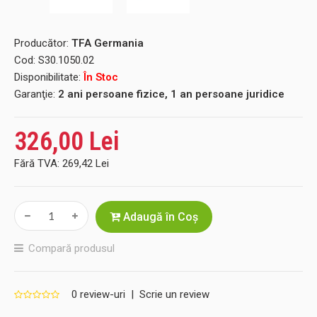
Producător:
TFA Germania
Cod:
S30.1050.02
Disponibilitate:
În Stoc
Garanţie:
2 ani persoane fizice, 1 an persoane juridice
326,00 Lei
Fără TVA:
269,42 Lei
Adaugă în Coş
Compară produsul
0 review-uri
|
Scrie un review