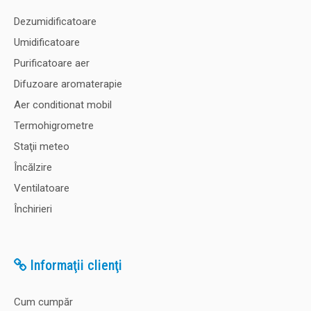
Dezumidificatoare
Umidificatoare
Purificatoare aer
Difuzoare aromaterapie
Aer conditionat mobil
Termohigrometre
Staţii meteo
Încălzire
Ventilatoare
Închirieri
Informaţii clienţi
Cum cumpăr