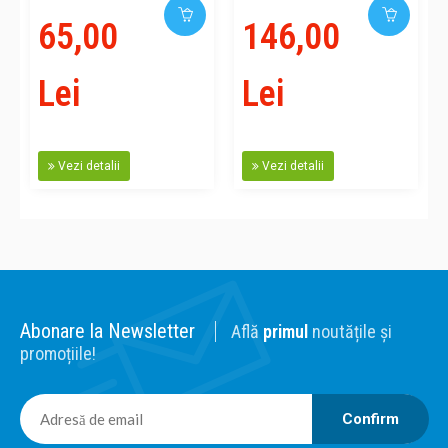
65,00
146,00
Lei
Lei
Vezi detalii
Vezi detalii
Abonare la Newsletter
Află
primul
noutățile și
promoțiile!
Confirm