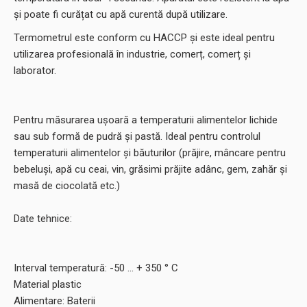
și poate fi curățat cu apă curentă după utilizare.
Termometrul este conform cu HACCP și este ideal pentru
utilizarea profesională în industrie, comerț, comerț și
laborator.
Pentru măsurarea ușoară a temperaturii alimentelor lichide
sau sub formă de pudră și pastă. Ideal pentru controlul
temperaturii alimentelor și băuturilor (prăjire, mâncare pentru
bebeluși, apă cu ceai, vin, grăsimi prăjite adânc, gem, zahăr și
masă de ciocolată etc.)
Date tehnice:
Interval temperatură: -50 ... + 350 ° C
Material plastic
Alimentare: Baterii