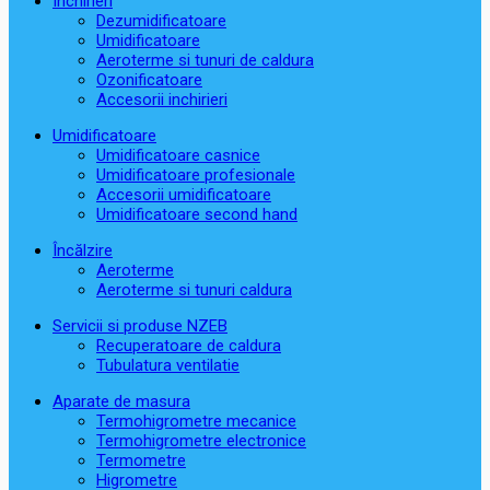
Închirieri
Dezumidificatoare
Umidificatoare
Aeroterme si tunuri de caldura
Ozonificatoare
Accesorii inchirieri
Umidificatoare
Umidificatoare casnice
Umidificatoare profesionale
Accesorii umidificatoare
Umidificatoare second hand
Încălzire
Aeroterme
Aeroterme si tunuri caldura
Servicii si produse NZEB
Recuperatoare de caldura
Tubulatura ventilatie
Aparate de masura
Termohigrometre mecanice
Termohigrometre electronice
Termometre
Higrometre