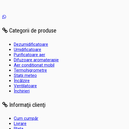
Categorii de produse
Dezumidificatoare
Umidificatoare
Purificatoare aer
Difuzoare aromaterapie
Aer conditionat mobil
Termohigrometre
Staţii meteo
Încălzire
Ventilatoare
Închirieri
Informaţii clienţi
Cum cumpăr
Livrare
Plata