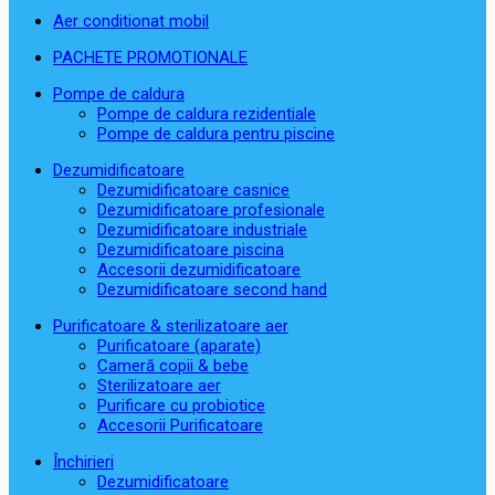
Aer conditionat mobil
PACHETE PROMOTIONALE
Pompe de caldura
Pompe de caldura rezidentiale
Pompe de caldura pentru piscine
Dezumidificatoare
Dezumidificatoare casnice
Dezumidificatoare profesionale
Dezumidificatoare industriale
Dezumidificatoare piscina
Accesorii dezumidificatoare
Dezumidificatoare second hand
Purificatoare & sterilizatoare aer
Purificatoare (aparate)
Cameră copii & bebe
Sterilizatoare aer
Purificare cu probiotice
Accesorii Purificatoare
Închirieri
Dezumidificatoare