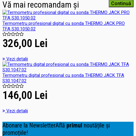
Vă mai recomandam și
Continuă
Termometru profesional digital cu sonda THERMO JACK PRO
TFA S30.1050.02
326,00 Lei
Vezi detalii
Termometru digital profesional cu sonda THERMO JACK TFA
S30.1047.02
146,00 Lei
Vezi detalii
Abonare la Newsletter
Află
primul
noutățile și
promoțiile!