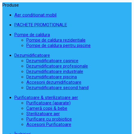
Produse
Aer conditionat mobil
PACHETE PROMOTIONALE
Pompe de caldura
Pompe de caldura rezidentiale
Pompe de caldura pentru piscine
Dezumidificatoare
Dezumidificatoare casnice
Dezumidificatoare profesionale
Dezumidificatoare industriale
Dezumidificatoare piscina
Accesorii dezumidificatoare
Dezumidificatoare second hand
Purificatoare & sterilizatoare aer
Purificatoare (aparate)
Cameră copii & bebe
Sterilizatoare aer
Purificare cu probiotice
Accesorii Purificatoare