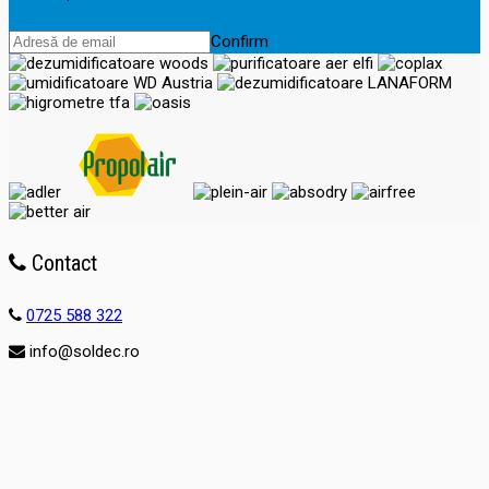
Confirm
Contact
0725 588 322
info@soldec.ro