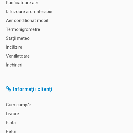
Purificatoare aer
Difuzoare aromaterapie
Aer conditionat mobil
Termohigrometre
Staţii meteo
Încălzire
Ventilatoare
Închirieri
Informaţii clienţi
Cum cumpăr
Livrare
Plata
Retur