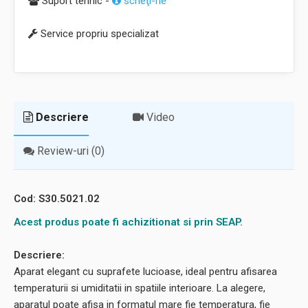
Suport tehnic -
scrieţi-ne
Service propriu specializat
Descriere
Video
Review-uri (0)
Cod: S30.5021.02
Acest produs poate fi achizitionat si prin SEAP.
Descriere:
Aparat elegant cu suprafete lucioase, ideal pentru afisarea
temperaturii si umiditatii in spatiile interioare. La alegere,
aparatul poate afisa in formatul mare fie temperatura, fie