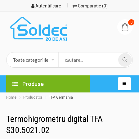
Autentificare
Comparație (0)
0
Produse
Home
Producător
TFA Germania
Termohigrometru digital TFA
S30.5021.02