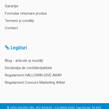
Garanţie
Formular returnare produs
Termeni şi condiţii
Contact
Legături
Blog - articole și noutăți
Declaraţia de confidenţialitate
Regulament HALLOWIN GIVE AWAY
Regulament Concurs Marketing Afiliat
© 2026 SOLDEC SRL, RO1822625, J12/4355/2005, Cap Social: 50.000