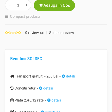
Adaugă în Coş
Compară produsul
0 review-uri
|
Scrie un review
Beneficii SOLDEC
Transport gratuit > 200 Lei -
detalii
Conditii retur -
detalii
Plata 2,4,6,12 rate -
detalii