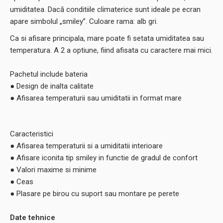
umiditatea. Dacă conditiile climaterice sunt ideale pe ecran
apare simbolul „smiley”. Culoare rama: alb gri.
Ca si afisare principala, mare poate fi setata umiditatea sau
temperatura. A 2 a optiune, fiind afisata cu caractere mai mici.
Pachetul include bateria
● Design de inalta calitate
● Afisarea temperaturii sau umiditatii in format mare
Caracteristici
● Afisarea temperaturii si a umiditatii interioare
● Afisare iconita tip smiley in functie de gradul de confort
● Valori maxime si minime
● Ceas
● Plasare pe birou cu suport sau montare pe perete
Date tehnice