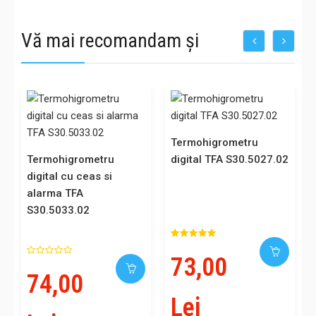
Vă mai recomandam și
Termohigrometru
Termohigrometru
digital TFA S30.5027.02
digital cu ceas si
alarma TFA
S30.5033.02
73,00
74,00
Lei