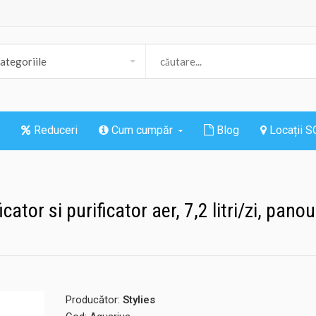
Reduceri
Cum cumpăr
Blog
Locații 
ator si purificator aer, 7,2 litri/zi, pano
Producător:
Stylies