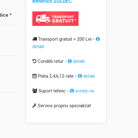
Beneficii SOLDEC
dice *
Transport gratuit > 200 Lei -
detalii
Conditii retur -
detalii
Plata 2,4,6,12 rate -
detalii
Suport tehnic -
scrieţi-ne
Service propriu specializat