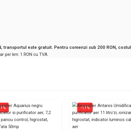
 transportul este gratuit. Pentru comenzi sub 200 RON, costul
ntar per km: 1 RON cu TVA.
21%
-11%