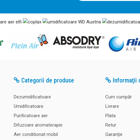
Categorii de produse
Informaţii c
Dezumidificatoare
Cum cumpăr
Umidificatoare
Livrare
Purificatoare aer
Plata
Difuzoare aromaterapie
Retur
Aer conditionat mobil
Garanţie