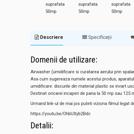
Descriere
Specificaţii
Domenii de utilizare:
Airwasher (umidificare si curatarea aerului prin spala
Asa cum sugereaza numele acestui produs, aparatul nu d
umidificare: discurile din material plastic se invart 
Destinat oricarei incaperi de pana la 50 mp sau 125 
Urmand link-ul de mai jos puteti viziona filmul legat 
https://youtu.be/OhbUXyb2Bdc
Detalii: