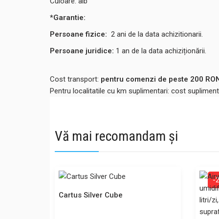
Culoare: alb
*Garantie:
Persoane fizice:
2
ani de la data achizitionarii.
Persoane juridice:
1 an de la data achiziționării.
Cost transport:
pentru comenzi de peste 200 RON,
Pentru localitatile cu km suplimentari: cost suplime
Vă mai recomandam și
-
Cartus Silver Cube