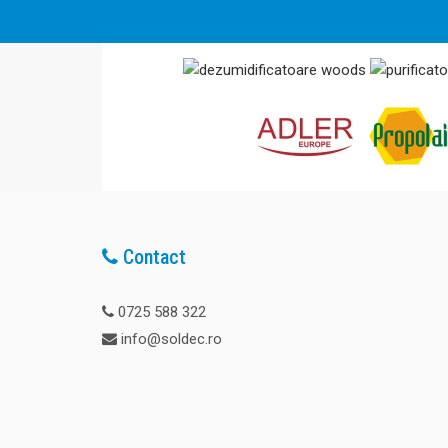
Contact
0725 588 322
info@soldec.ro