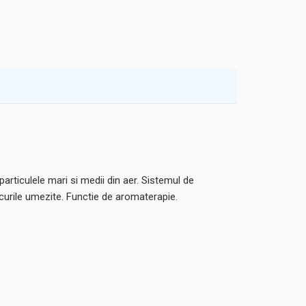
articulele mari si medii din aer. Sistemul de
iscurile umezite. Functie de aromaterapie.