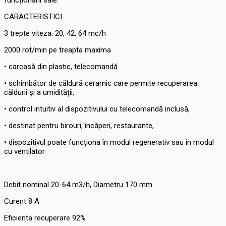
CARACTERISTICI
3 trepte viteza: 20, 42, 64 mc/h
2000 rot/min pe treapta maxima
• carcasă din plastic, telecomandă
• schimbător de căldură ceramic care permite recuperarea
căldurii și a umidității,
• control intuitiv al dispozitivului cu telecomandă inclusă,
• destinat pentru birouri, încăperi, restaurante,
• dispozitivul poate funcționa în modul regenerativ sau în modul
cu ventilator
Debit nominal 20-64 m3/h, Diametru 170 mm
Curent 8 A
Eficienta recuperare 92%