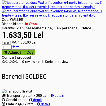
Cod:
WALLER
Disponibilitate:
În Stoc
Garanţie:
2 ani persoane fizice, 1 an persoane juridice
1.633,50 Lei
Fără TVA:
1.350,00 Lei
Adaugă în Coş
Compară produsul
0 review-uri
|
Scrie un review
Beneficii SOLDEC
Transport gratuit > 200 Lei -
detalii
Conditii retur -
detalii
Plata 2,4,6,12 rate -
detalii