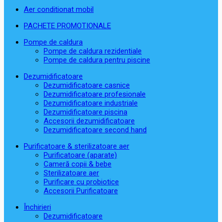
Aer conditionat mobil
PACHETE PROMOTIONALE
Pompe de caldura
Pompe de caldura rezidentiale
Pompe de caldura pentru piscine
Dezumidificatoare
Dezumidificatoare casnice
Dezumidificatoare profesionale
Dezumidificatoare industriale
Dezumidificatoare piscina
Accesorii dezumidificatoare
Dezumidificatoare second hand
Purificatoare & sterilizatoare aer
Purificatoare (aparate)
Cameră copii & bebe
Sterilizatoare aer
Purificare cu probiotice
Accesorii Purificatoare
Închirieri
Dezumidificatoare