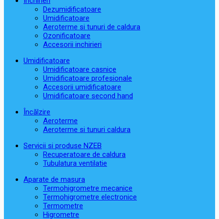
Închirieri
Dezumidificatoare
Umidificatoare
Aeroterme si tunuri de caldura
Ozonificatoare
Accesorii inchirieri
Umidificatoare
Umidificatoare casnice
Umidificatoare profesionale
Accesorii umidificatoare
Umidificatoare second hand
Încălzire
Aeroterme
Aeroterme si tunuri caldura
Servicii si produse NZEB
Recuperatoare de caldura
Tubulatura ventilatie
Aparate de masura
Termohigrometre mecanice
Termohigrometre electronice
Termometre
Higrometre