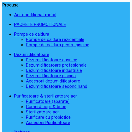
Produse
Aer conditionat mobil
PACHETE PROMOTIONALE
Pompe de caldura
Pompe de caldura rezidentiale
Pompe de caldura pentru piscine
Dezumidificatoare
Dezumidificatoare casnice
Dezumidificatoare profesionale
Dezumidificatoare industriale
Dezumidificatoare piscina
Accesorii dezumidificatoare
Dezumidificatoare second hand
Purificatoare & sterilizatoare aer
Purificatoare (aparate)
Cameră copii & bebe
Sterilizatoare aer
Purificare cu probiotice
Accesorii Purificatoare