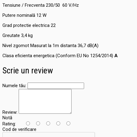
Tensiune / Frecventa 230/50 60 V/Hz
Putere nominală 12 W
Grad protectie electrica 22
Greutate 3,4 kg
Nivel zgomot Masurat la 1m distanta 36,7 dB(A)
Clasa eficienta energetica (Conform EU No 1254/2014)
A
Scrie un review
Numele tău:
Review:
Notă
Rating:
Cod de verificare