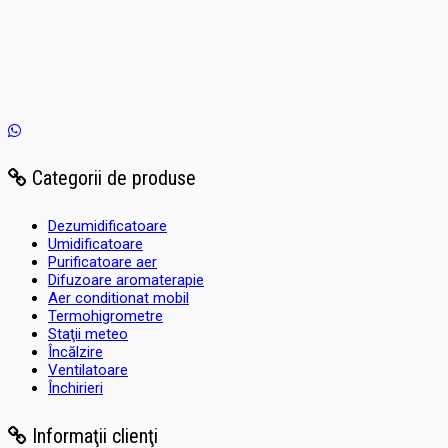
Categorii de produse
Dezumidificatoare
Umidificatoare
Purificatoare aer
Difuzoare aromaterapie
Aer conditionat mobil
Termohigrometre
Staţii meteo
Încălzire
Ventilatoare
Închirieri
Informaţii clienţi