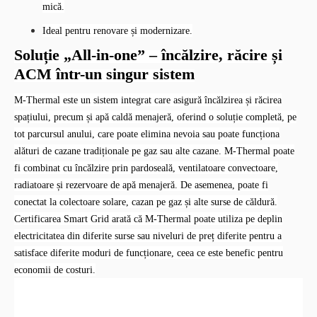
mică.
Ideal pentru renovare și modernizare.
Soluție „All-in-one” – încălzire, răcire și
ACM într-un singur sistem
M-Thermal este un sistem integrat care asigură încălzirea și răcirea
spațiului, precum și apă caldă menajeră, oferind o soluție completă, pe
tot parcursul anului, care poate elimina nevoia sau poate funcționa
alături de cazane tradiționale pe gaz sau alte cazane. M-Thermal poate
fi combinat cu încălzire prin pardoseală, ventilatoare convectoare,
radiatoare și rezervoare de apă menajeră. De asemenea, poate fi
conectat la colectoare solare, cazan pe gaz și alte surse de căldură.
Certificarea Smart Grid arată că M-Thermal poate utiliza pe deplin
electricitatea din diferite surse sau niveluri de preț diferite pentru a
satisface diferite moduri de funcționare, ceea ce este benefic pentru
economii de costuri.