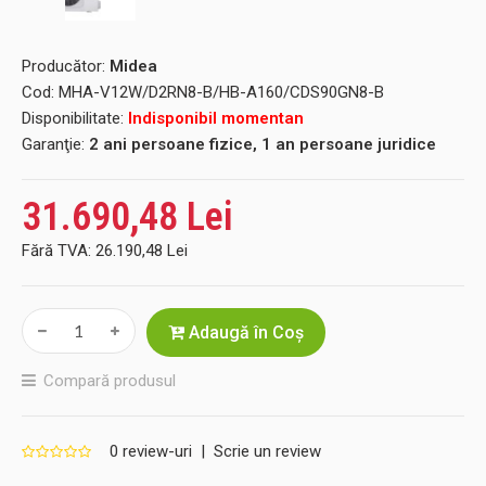
Producător:
Midea
Cod:
MHA-V12W/D2RN8-B/HB-A160/CDS90GN8-B
Disponibilitate:
Indisponibil momentan
Garanţie:
2 ani persoane fizice, 1 an persoane juridice
31.690,48 Lei
Fără TVA:
26.190,48 Lei
Adaugă în Coş
Compară produsul
0 review-uri
|
Scrie un review