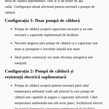
sursă de căldură suplimentară, cum ar fi un boiler de apa
calda.
Configurația aleasă afectează puterea necesară a pompei de
căldură.
Configurația 1: Doar pompă de căldură
Pompa de căldură acoperă capacitatea necesară și nu este
necesară o capacitate suplimentară de încălzire.
Necesită alegerea unei pompe de căldură cu o capacitate mai
mare și presupune o investiție inițială mai mare.
Ideal pentru construcții noi unde eficiența energetică este
esențială.
Configurația 2: Pompă de căldură și
rezistență electrică suplimentară
Pompa de căldură acoperă puterea necesară până când
temperatura ambiantă scade sub punctul în care pompa de
căldură este capabilă să asigure o capacitate suficientă. Când
temperatura ambientală este sub acest punct, încălzitorul electric
de rezervă furnizează capacitatea suplimentară de încălzire