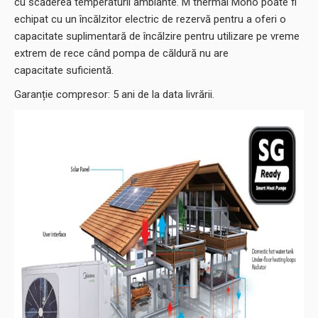
cu scăderea temperaturii ambiante. M thermal Mono poate fi
echipat cu un încălzitor electric de rezervă pentru a oferi o
capacitate suplimentară de încălzire pentru utilizare pe vreme
extrem de rece când pompa de căldură nu are
capacitate suficientă.
Garanție compresor: 5 ani de la data livrării.