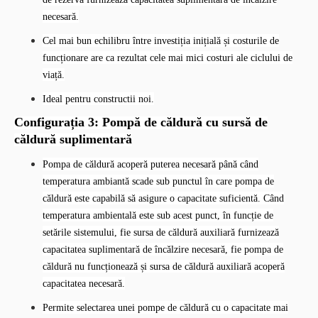
necesară.
Cel mai bun echilibru între investiția inițială și costurile de
funcționare are ca rezultat cele mai mici costuri ale ciclului de
viață.
Ideal pentru constructii noi.
Configurația 3: Pompă de căldură cu sursă de
căldură suplimentară
Pompa de căldură acoperă puterea necesară până când
temperatura ambiantă scade sub punctul în care pompa de
căldură este capabilă să asigure o capacitate suficientă. Când
temperatura ambientală este sub acest punct, în funcție de
setările sistemului, fie sursa de căldură auxiliară furnizează
capacitatea suplimentară de încălzire necesară, fie pompa de
căldură nu funcționează și sursa de căldură auxiliară acoperă
capacitatea necesară.
Permite selectarea unei pompe de căldură cu o capacitate mai