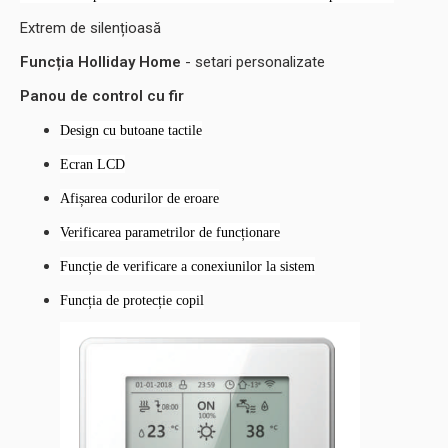
Extrem de silențioasă
Funcția Holliday Home
- setari personalizate
Panou de control cu fir
Design cu butoane tactile
Ecran LCD
Afișarea codurilor de eroare
Verificarea parametrilor de funcționare
Funcție de verificare a conexiunilor la sistem
Funcția de protecție copil