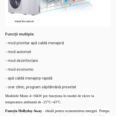
Funcții multiple:
- mod prioritar apă caldă menajeră
- mod automat
- mod dezinfectare
- mod economic
- apă caldă menajerp rapidă
- orar zilnic, program săptămână presetat
Modelele Mono 4~16kW pot funcționa în modul de răcire la
temperatura ambiantă de -25°C~43°C.
Funcția Hollyday Away
- ideală pentru economisirea energiei.
Pompa