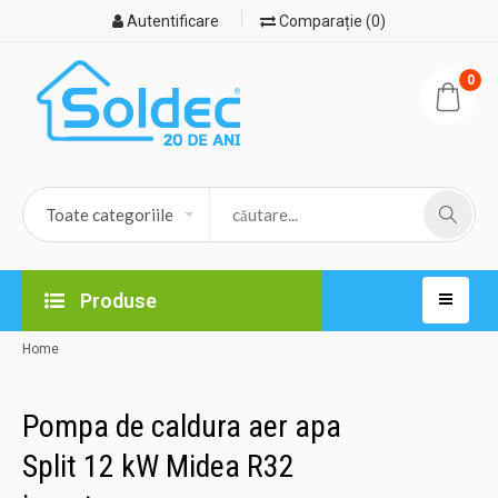
Autentificare
Comparație (0)
0
Produse
Home
Pompa de caldura aer apa
Split 12 kW Midea R32