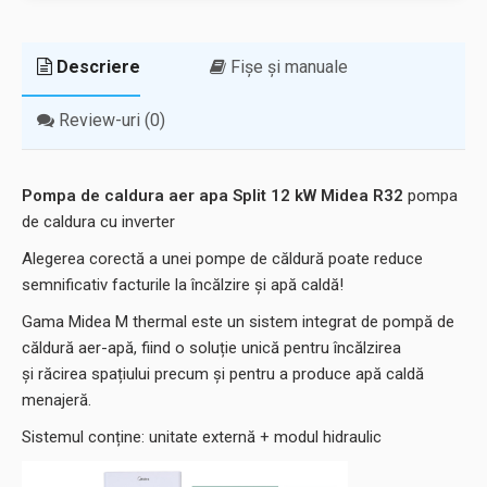
Descriere
Fișe și manuale
Review-uri (0)
Pompa de caldura aer apa Split 12 kW Midea R32
pompa
de caldura cu inverter
Alegerea corectă a unei pompe de căldură poate reduce
semnificativ facturile la încălzire și apă caldă!
Gama Midea M thermal este un sistem integrat de pompă de
căldură aer-apă, fiind o soluție unică pentru încălzirea
și răcirea spațiului precum și pentru a produce apă caldă
menajeră.
Sistemul conține: unitate externă + modul hidraulic