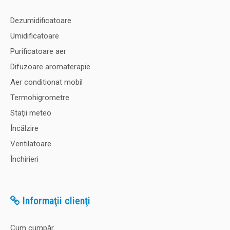
Dezumidificatoare
Umidificatoare
Purificatoare aer
Difuzoare aromaterapie
Aer conditionat mobil
Termohigrometre
Staţii meteo
Încălzire
Ventilatoare
Închirieri
Informaţii clienţi
Cum cumpăr