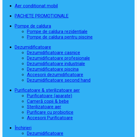
Aer conditionat mobil
PACHETE PROMOTIONALE
Pompe de caldura
Pompe de caldura rezidentiale
Pompe de caldura pentru piscine
Dezumidificatoare
Dezumidificatoare casnice
Dezumidificatoare profesionale
Dezumidificatoare industriale
Dezumidificatoare piscina
Accesorii dezumidificatoare
Dezumidificatoare second hand
Purificatoare & sterilizatoare aer
Purificatoare (aparate)
Cameră copii & bebe
Sterilizatoare aer
Purificare cu probiotice
Accesorii Purificatoare
Închirieri
Dezumidificatoare