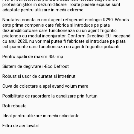
profesioniștilor în dezumidificare. Toate piesele expuse sunt
adaptate pentru utilizare în medii extreme.
Noutatea consta in noul agent refrigerant ecologic R290. Woods
este prima companie care fabrica si introduce pe piata
dezumidificatoare care functioneaza cu un agent frigorific
prietenos cu mediul inconjurator. Conform Directivei EU, incepand
cu anul 2020, nu vor mai putea fi fabricate si introduse pe piata
echipamente care functioneaza cu agenti frigorifici poluanti.
Pentru spatii de maxim 450 mp
Sistem de degivrare i-Eco Defrost
Robust si usor de curatat si intretinut
Cuva de colectare a apei avand volum mare
Posibilitate de racordare la canalizare prin furtun
Roti robuste
Ideal pentru utilizare in medii solicitante
Filtru de aer lavabil