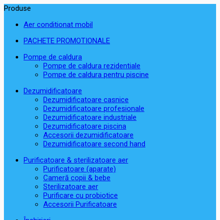
Produse
Aer conditionat mobil
PACHETE PROMOTIONALE
Pompe de caldura
Pompe de caldura rezidentiale
Pompe de caldura pentru piscine
Dezumidificatoare
Dezumidificatoare casnice
Dezumidificatoare profesionale
Dezumidificatoare industriale
Dezumidificatoare piscina
Accesorii dezumidificatoare
Dezumidificatoare second hand
Purificatoare & sterilizatoare aer
Purificatoare (aparate)
Cameră copii & bebe
Sterilizatoare aer
Purificare cu probiotice
Accesorii Purificatoare