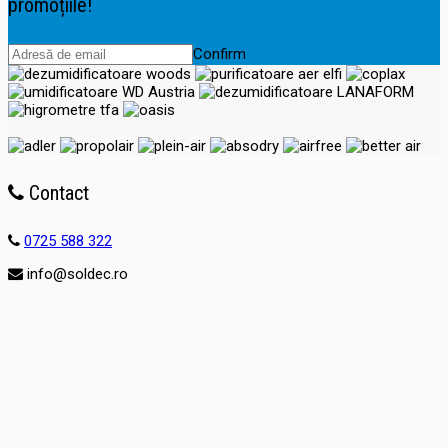
promoțiile!
Confirm
Contact
0725 588 322
info@soldec.ro