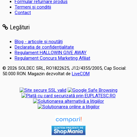
Formular returnare produs
Termeni şi condiţii
Contact
Legături
Blog - articole și noutăți
Declaraţia de confidenţialitate
Regulament HALLOWIN GIVE AWAY
Regulament Concurs Marketing Afiliat
© 2026 SOLDEC SRL, RO1822625, J12/4355/2005, Cap Social:
50.000 RON. Magazin dezvoltat de
LiveCOM