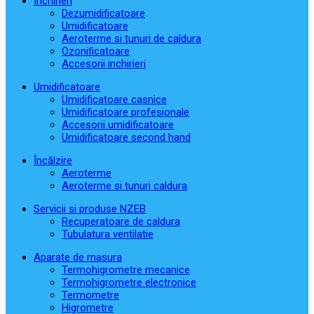
Închirieri
Dezumidificatoare
Umidificatoare
Aeroterme si tunuri de caldura
Ozonificatoare
Accesorii inchirieri
Umidificatoare
Umidificatoare casnice
Umidificatoare profesionale
Accesorii umidificatoare
Umidificatoare second hand
Încălzire
Aeroterme
Aeroterme si tunuri caldura
Servicii si produse NZEB
Recuperatoare de caldura
Tubulatura ventilatie
Aparate de masura
Termohigrometre mecanice
Termohigrometre electronice
Termometre
Higrometre