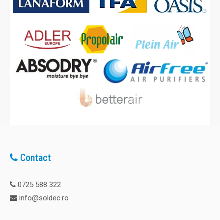
Contact
0725 588 322
info@soldec.ro