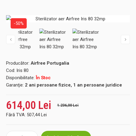
-50%
Producător:
Airfree Portugalia
Cod:
Iris 80
Disponibilitate:
În Stoc
Garanţie:
2 ani persoane fizice, 1 an persoane juridice
614,00 Lei
1.236,00 Lei
Fără TVA:
507,44 Lei