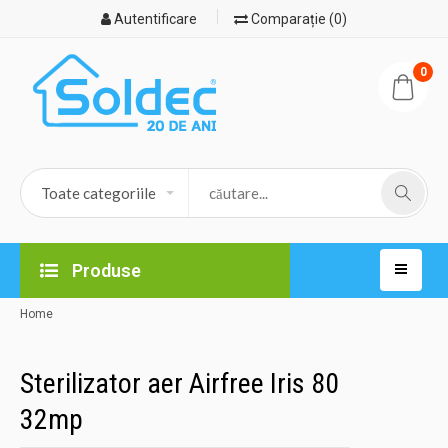
Autentificare
Comparație (0)
0
Produse
Home
Sterilizator aer Airfree Iris 80
32mp