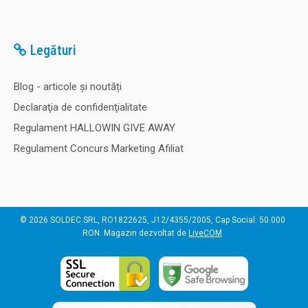
Legături
Blog - articole și noutăți
Declaraţia de confidenţialitate
Regulament HALLOWIN GIVE AWAY
Regulament Concurs Marketing Afiliat
© 2026 SOLDEC SRL, RO1822625, J12/4355/2005, Cap Social: 50.000
RON. Magazin dezvoltat de
LiveCOM