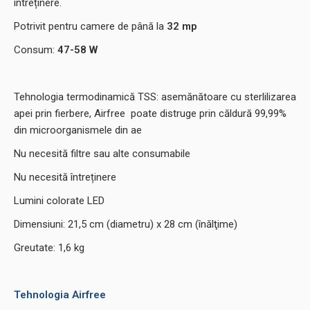
întreținere.
Potrivit pentru camere de până la
32 mp
Consum:
47-58
W
Tehnologia termodinamică TSS: asemănătoare cu sterlilizarea
apei prin fierbere, Airfree poate distruge prin căldură 99,99%
din microorganismele din ae
Nu necesită filtre sau alte consumabile
Nu necesită întreținere
Lumini colorate LED
Dimensiuni: 21,5 cm (diametru) x 28 cm (înălţime)
Greutate: 1,6 kg
Tehnologia Airfree