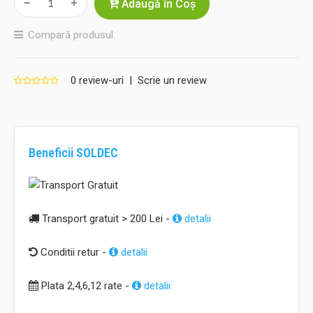
Adaugă în Coş
Compară produsul
0 review-uri
|
Scrie un review
Beneficii SOLDEC
Transport gratuit > 200 Lei -
detalii
Conditii retur -
detalii
Plata 2,4,6,12 rate -
detalii