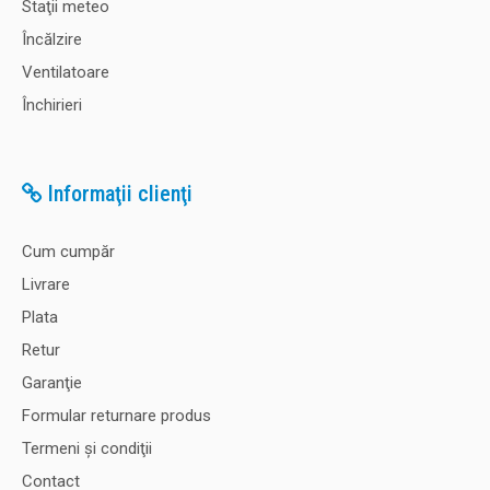
Staţii meteo
Încălzire
Ventilatoare
Închirieri
Informaţii clienţi
Cum cumpăr
Livrare
Plata
Retur
Garanţie
Formular returnare produs
Termeni şi condiţii
Contact