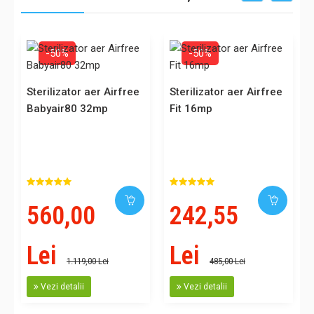
-50%
-50%
Sterilizator aer Airfree
Sterilizator aer Airfree
Babyair80 32mp
Fit 16mp
560,00
242,55
Lei
Lei
1.119,00 Lei
485,00 Lei
Vezi detalii
Vezi detalii