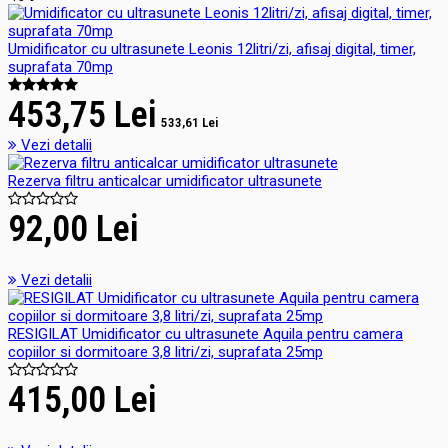
Umidificator cu ultrasunete Leonis 12litri/zi, afisaj digital, timer,
suprafata 70mp
453,75 Lei
533,61 Lei
Vezi detalii
Rezerva filtru anticalcar umidificator ultrasunete
92,00 Lei
Vezi detalii
RESIGILAT Umidificator cu ultrasunete Aquila pentru camera
copiilor si dormitoare 3,8 litri/zi, suprafata 25mp
415,00 Lei