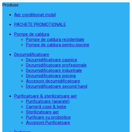
Produse
Aer conditionat mobil
PACHETE PROMOTIONALE
Pompe de caldura
Pompe de caldura rezidentiale
Pompe de caldura pentru piscine
Dezumidificatoare
Dezumidificatoare casnice
Dezumidificatoare profesionale
Dezumidificatoare industriale
Dezumidificatoare piscina
Accesorii dezumidificatoare
Dezumidificatoare second hand
Purificatoare & sterilizatoare aer
Purificatoare (aparate)
Cameră copii & bebe
Sterilizatoare aer
Purificare cu probiotice
Accesorii Purificatoare