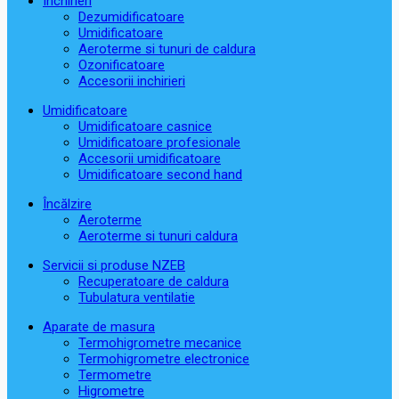
Închirieri
Dezumidificatoare
Umidificatoare
Aeroterme si tunuri de caldura
Ozonificatoare
Accesorii inchirieri
Umidificatoare
Umidificatoare casnice
Umidificatoare profesionale
Accesorii umidificatoare
Umidificatoare second hand
Încălzire
Aeroterme
Aeroterme si tunuri caldura
Servicii si produse NZEB
Recuperatoare de caldura
Tubulatura ventilatie
Aparate de masura
Termohigrometre mecanice
Termohigrometre electronice
Termometre
Higrometre