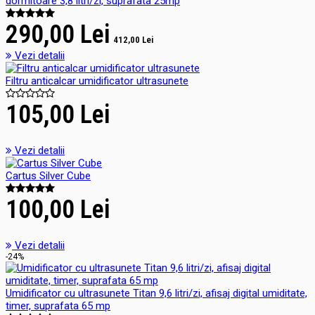
dormitoare 3,8 litri/zi, suprafata 25mp
290,00 Lei
412,00 Lei
Vezi detalii
Filtru anticalcar umidificator ultrasunete
105,00 Lei
Vezi detalii
Cartus Silver Cube
100,00 Lei
Vezi detalii
-24%
Umidificator cu ultrasunete Titan 9,6 litri/zi, afisaj digital umiditate,
timer, suprafata 65 mp