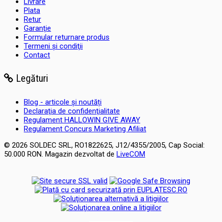
Livrare
Plata
Retur
Garanţie
Formular returnare produs
Termeni şi condiţii
Contact
Legături
Blog - articole și noutăți
Declaraţia de confidenţialitate
Regulament HALLOWIN GIVE AWAY
Regulament Concurs Marketing Afiliat
© 2026 SOLDEC SRL, RO1822625, J12/4355/2005, Cap Social:
50.000 RON. Magazin dezvoltat de
LiveCOM