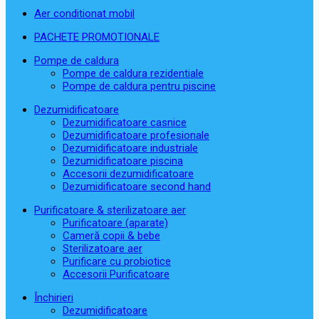
Aer conditionat mobil
PACHETE PROMOTIONALE
Pompe de caldura
Pompe de caldura rezidentiale
Pompe de caldura pentru piscine
Dezumidificatoare
Dezumidificatoare casnice
Dezumidificatoare profesionale
Dezumidificatoare industriale
Dezumidificatoare piscina
Accesorii dezumidificatoare
Dezumidificatoare second hand
Purificatoare & sterilizatoare aer
Purificatoare (aparate)
Cameră copii & bebe
Sterilizatoare aer
Purificare cu probiotice
Accesorii Purificatoare
Închirieri
Dezumidificatoare