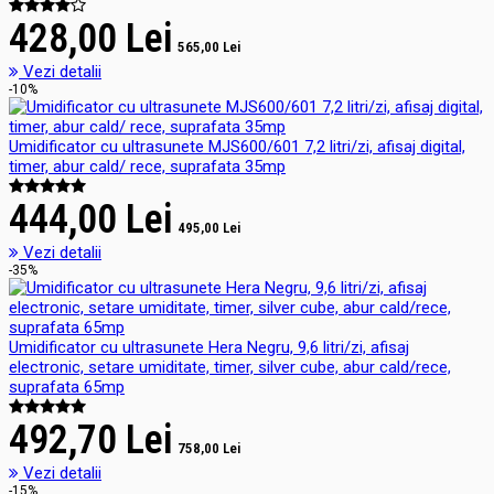
428,00 Lei
565,00 Lei
Vezi detalii
-10%
Umidificator cu ultrasunete MJS600/601 7,2 litri/zi, afisaj digital,
timer, abur cald/ rece, suprafata 35mp
444,00 Lei
495,00 Lei
Vezi detalii
-35%
Umidificator cu ultrasunete Hera Negru, 9,6 litri/zi, afisaj
electronic, setare umiditate, timer, silver cube, abur cald/rece,
suprafata 65mp
492,70 Lei
758,00 Lei
Vezi detalii
-15%