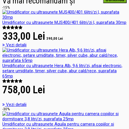
Vă mai recomandam și
-15%
Umidificator cu ultrasunete MJS400/401 6litri/zi l, suprafata 30mp
333,00 Lei
390,00 Lei
Vezi detalii
Umidificator cu ultrasunete Hera Alb, 9,6 litri/zi, afisaj electronic,
setare umiditate, timer, silver cube, abur cald/rece, suprafata
65mp
758,00 Lei
Vezi detalii
-30%
Umidificator cu ultrasunete Aquila pentru camera copiilor si