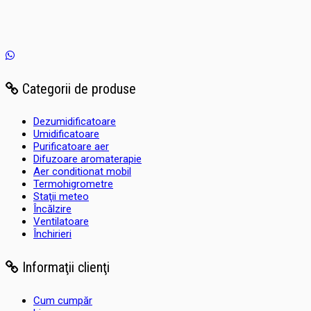
Categorii de produse
Dezumidificatoare
Umidificatoare
Purificatoare aer
Difuzoare aromaterapie
Aer conditionat mobil
Termohigrometre
Staţii meteo
Încălzire
Ventilatoare
Închirieri
Informaţii clienţi
Cum cumpăr