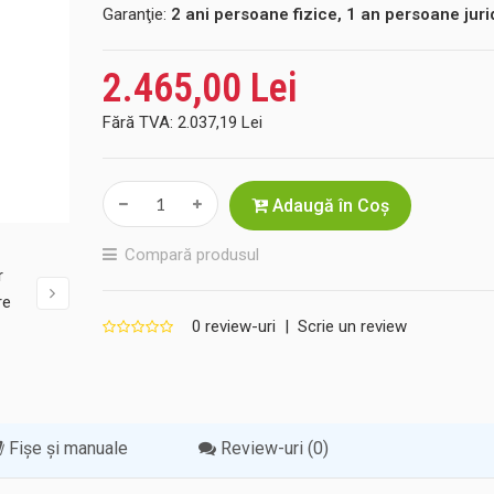
Garanţie:
2 ani persoane fizice, 1 an persoane juri
2.465,00 Lei
Fără TVA:
2.037,19 Lei
Adaugă în Coş
Compară produsul
0 review-uri
|
Scrie un review
Fișe și manuale
Review-uri (0)