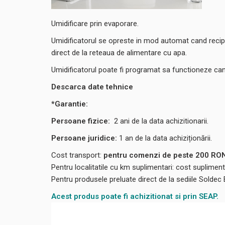
Umidificare prin evaporare.
Umidificatorul se opreste in mod automat cand recipie
direct de la reteaua de alimentare cu apa.
Umidificatorul poate fi programat sa functioneze cand d
Descarca date tehnice
*Garantie:
Persoane fizice:
2
ani de la data achizitionarii.
Persoane juridice:
1 an de la data achiziționării.
Cost transport:
pentru comenzi de peste 200 RON,
Pentru localitatile cu km suplimentari: cost suplime
Pentru produsele preluate direct de la sediile Soldec
Acest produs poate fi achizitionat si prin SEAP.