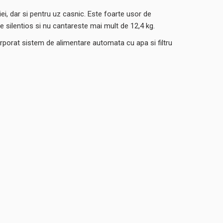
iei, dar si pentru uz casnic. Este foarte usor de
 de silentios si nu cantareste mai mult de 12,4 kg.
orporat sistem de alimentare automata cu apa si filtru