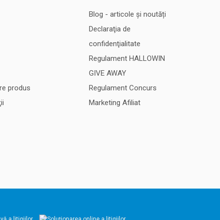
Blog - articole și noutăți
Declaraţia de
confidenţialitate
Regulament HALLOWIN
GIVE AWAY
re produs
Regulament Concurs
ii
Marketing Afiliat