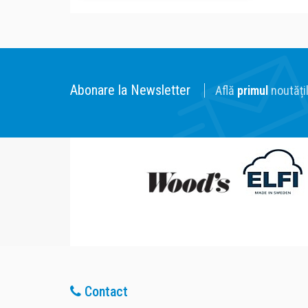
Abonare la Newsletter
Află
primul
noutățil
Contact