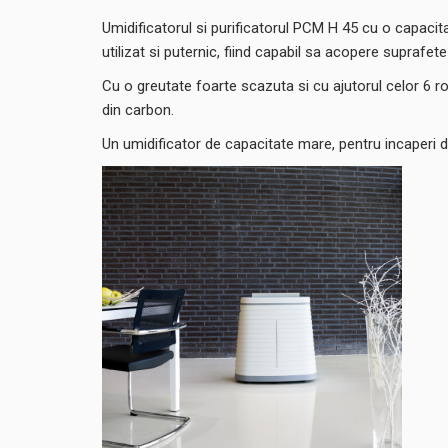
Umidificatorul si purificatorul PCM H 45 cu o capacitat
utilizat si puternic, fiind capabil sa acopere suprafet
Cu o greutate foarte scazuta si cu ajutorul celor 6 r
din carbon.
Un umidificator de capacitate mare, pentru incaperi 