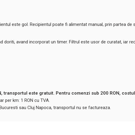
ntul este gol. Recipientul poate fi alimentat manual, prin partea de s
oriti, avand incorporat un timer. Filtrul este usor de curatat, iar reci
 transportul este gratuit. Pentru comenzi sub 200 RON, costul
ntar per km: 1 RON cu TVA.
 Bucuresti sau Cluj Napoca, transportul nu se factureaza.