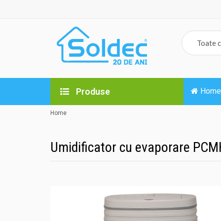
Produse
Home
Home
Umidificator cu evaporare PCM