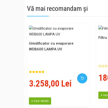
Vă mai recomandam și
Filtr
Umidificator cu evaporare
WDB600 LAMPA UV
18
3.258,00 Lei
Vezi
Vezi detalii