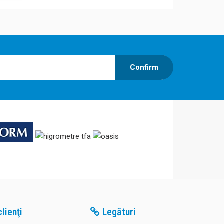
Confirm
lienţi
Legături