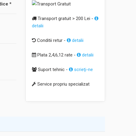
dice *
Transport gratuit > 200 Lei -
detalii
Conditii retur -
detalii
Plata 2,4,6,12 rate -
detalii
Suport tehnic -
scrieţi-ne
Service propriu specializat