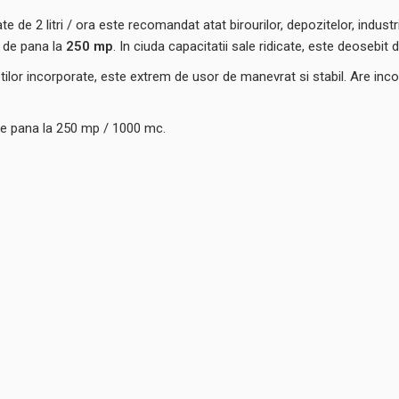
e de 2 litri / ora este recomandat atat birourilor, depozitelor, industr
e de pana la
250 mp
. In ciuda capacitatii sale ridicate, este deosebit
otilor incorporate, este extrem de usor de manevrat si stabil. Are inc
de pana la 250 mp / 1000 mc.