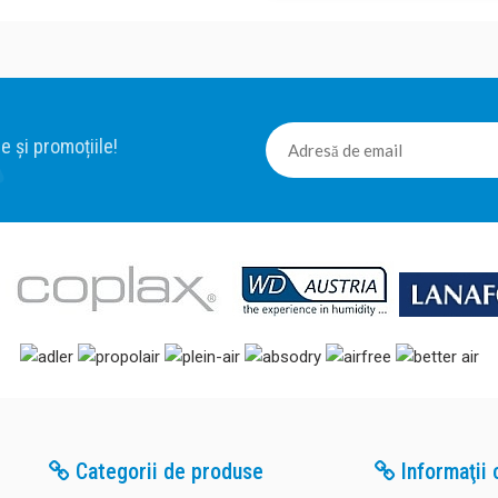
e și promoțiile!
Categorii de produse
Informaţii c