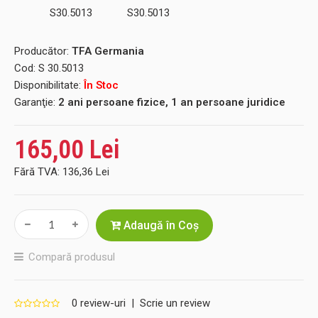
Producător:
TFA Germania
Cod:
S 30.5013
Disponibilitate:
În Stoc
Garanţie:
2 ani persoane fizice, 1 an persoane juridice
165,00 Lei
Fără TVA:
136,36 Lei
Adaugă în Coş
Compară produsul
0 review-uri
|
Scrie un review