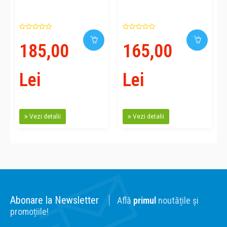
185,00
165,00
Lei
Lei
Vezi detalii
Vezi detalii
Abonare la Newsletter
Află
primul
noutățile și
promoțiile!