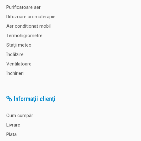
Purificatoare aer
Difuzoare aromaterapie
Aer conditionat mobil
Termohigrometre
Staţii meteo
Încălzire
Ventilatoare
Închirieri
Informaţii clienţi
Cum cumpăr
Livrare
Plata