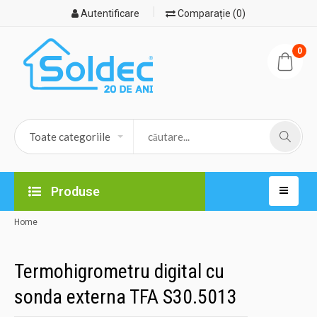
Autentificare
Comparație (0)
0
Produse
Home
Termohigrometru digital cu
sonda externa TFA S30.5013