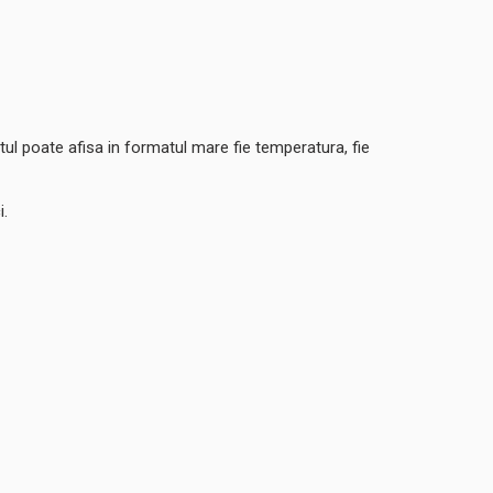
atul poate afisa in formatul mare fie temperatura, fie
i.