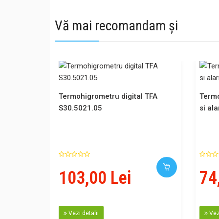
Vă mai recomandam și
Termohigrometru digital TFA
Termo
S30.5021.05
si al
103,00 Lei
74
Vezi detalii
Vezi