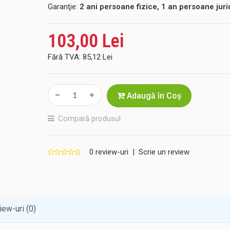
Garanţie:
2 ani persoane fizice, 1 an persoane juri
103,00 Lei
Fără TVA:
85,12 Lei
Adaugă în Coş
Compară produsul
0 review-uri
|
Scrie un review
ew-uri (0)