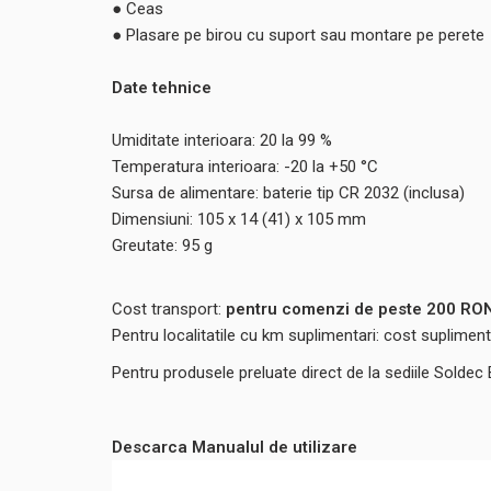
● Ceas
● Plasare pe birou cu suport sau montare pe perete
Date tehnice
Umiditate interioara: 20 la 99 %
Temperatura interioara: -20 la +50 °C
Sursa de alimentare: baterie tip CR 2032 (inclusa)
Dimensiuni: 105 x 14 (41) x 105 mm
Greutate: 95 g
Cost transport:
pentru comenzi de peste 200 RON,
Pentru localitatile cu km suplimentari: cost suplime
Pentru produsele preluate direct de la sediile Soldec
Descarca Manualul de utilizare