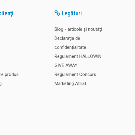
lienţi
Legături
Blog - articole și noutăți
Declaraţia de
confidenţialitate
Regulament HALLOWIN
GIVE AWAY
re produs
Regulament Concurs
ii
Marketing Afiliat