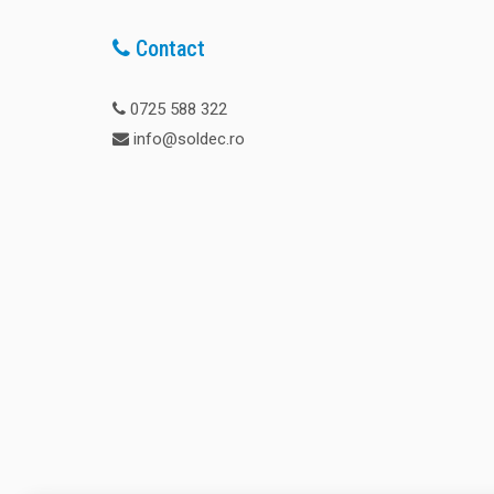
Contact
0725 588 322
info@soldec.ro