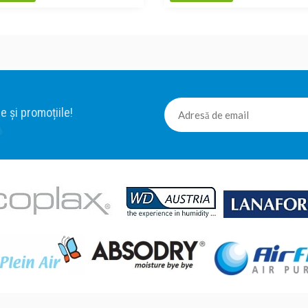
e și promoțiile!