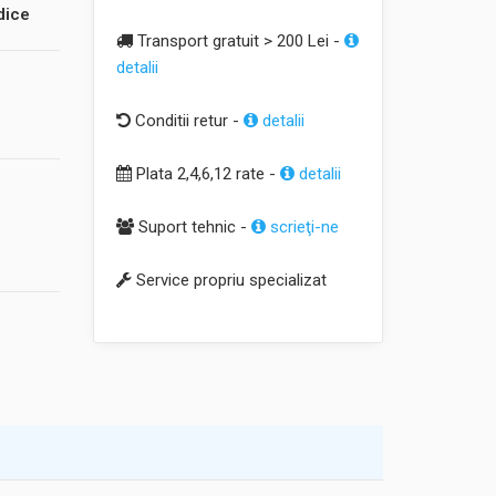
dice
Transport gratuit > 200 Lei -
detalii
Conditii retur -
detalii
Plata 2,4,6,12 rate -
detalii
Suport tehnic -
scrieţi-ne
Service propriu specializat