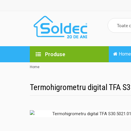
Produse
Home
Home
Termohigrometru digital TFA S