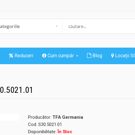
Reduceri
Cum cumpăr
Blog
Locații 
30.5021.01
Producător:
TFA Germania
Cod:
S30.5021.01
Disponibilitate:
În Stoc