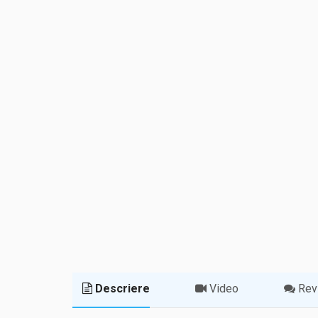
Descriere
Video
Revi