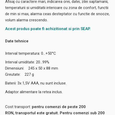
Afisaj cu caractere mari, indicarea orei, datei, zilei saptamanii,
temperaturii si umiditatii interioare cu zona de confort, functii
de min si max, alarma ceas desteptator cu functie de snooze,
volum alarma crescendo.
Acest produs poate fi achizitionat si prin SEAP.
Date tehnice
Interval temperatura: 0...+50°C
Interval umiditate: 20...99%
Dimensiuni: 245 x 50 x 88 mm
Greutate: 227 g
Baterii: 3x 1,5V AAA, nu sunt incluse.
Adaptor alimentare la retea inclus.
Cost transport:
pentru comenzi de peste 200
RON, transportul este gratuit. Pentru comenzi sub 200