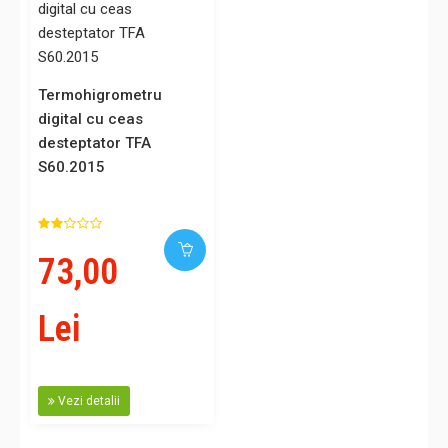
Termohigrometru
digital cu ceas
desteptator TFA
S60.2015
73,00
Lei
Vezi detalii