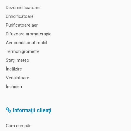
Dezumidificatoare
Umidificatoare
Purificatoare aer
Difuzoare aromaterapie
Aer conditionat mobil
Termohigrometre
Staţii meteo
Încălzire
Ventilatoare
Închirieri
Informaţii clienţi
Cum cumpăr