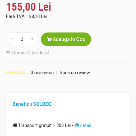
155,00 Lei
Fără TVA:
128,10 Lei
Adaugă în Coş
Compară produsul
0 review-uri
|
Scrie un review
Beneficii SOLDEC
Transport gratuit > 200 Lei -
detalii