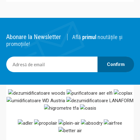
Abonare la Newsletter
Află
primul
noutățile și
promoțiile!
Confirm