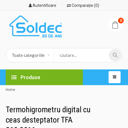
Autentificare
Comparație (0)
0
Produse
Home
Termohigrometru digital cu
ceas desteptator TFA