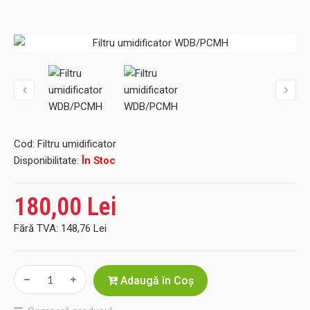
Cod:
Filtru umidificator
Disponibilitate:
În Stoc
180,00 Lei
Fără TVA:
148,76 Lei
Adaugă în Coş