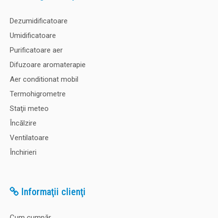
Dezumidificatoare
Umidificatoare
Purificatoare aer
Difuzoare aromaterapie
Aer conditionat mobil
Termohigrometre
Staţii meteo
Încălzire
Ventilatoare
Închirieri
Informaţii clienţi
Cum cumpăr