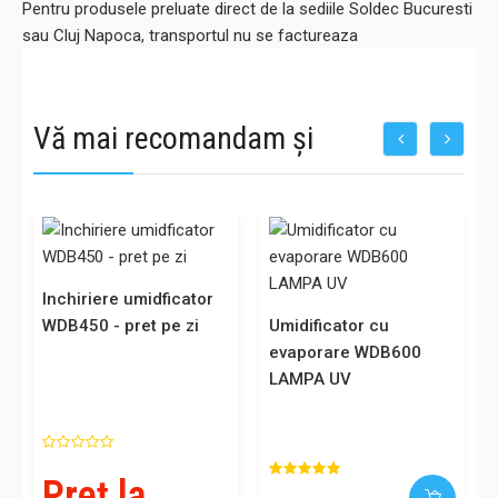
Pentru produsele preluate direct de la sediile Soldec Bucuresti
sau Cluj Napoca, transportul nu se factureaza
Vă mai recomandam și
Inchiriere umidficator
WDB450 - pret pe zi
Umidificator cu
evaporare WDB600
LAMPA UV
Preţ la