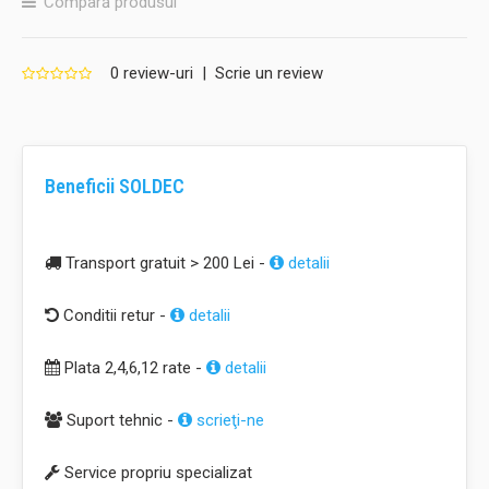
Compară produsul
0 review-uri
|
Scrie un review
Beneficii SOLDEC
Transport gratuit > 200 Lei -
detalii
Conditii retur -
detalii
Plata 2,4,6,12 rate -
detalii
Suport tehnic -
scrieţi-ne
Service propriu specializat