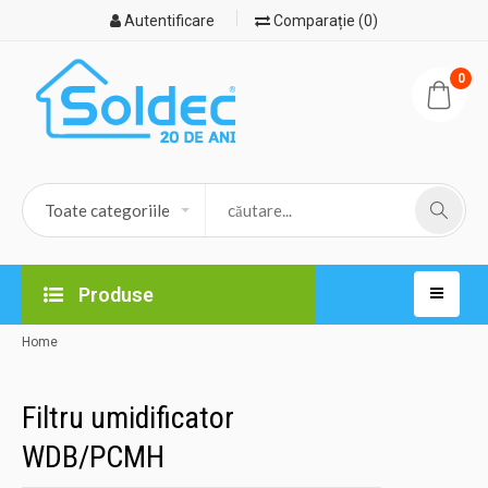
Autentificare
Comparație (0)
0
Produse
Home
Filtru umidificator
WDB/PCMH