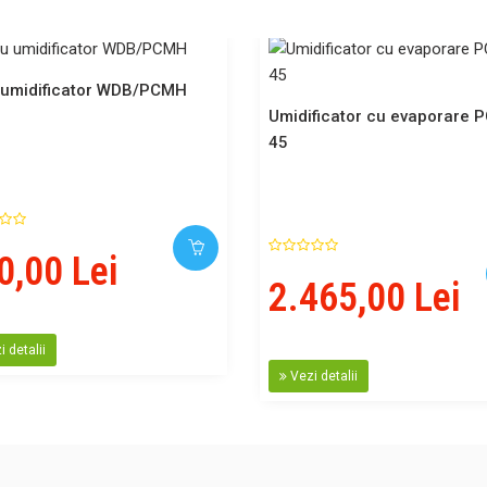
u umidificator WDB/PCMH
Umidificator cu evaporare
45
0,00 Lei
2.465,00 Lei
 detalii
Vezi detalii