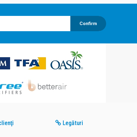
Confirm
lienţi
Legături