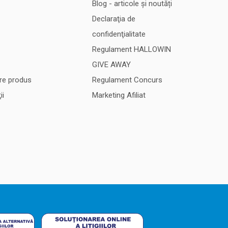
Blog - articole și noutăți
Declaraţia de
confidenţialitate
Regulament HALLOWIN
GIVE AWAY
re produs
Regulament Concurs
ii
Marketing Afiliat