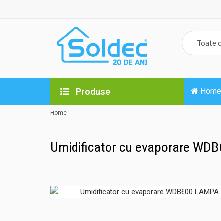
Produse
Home
Home
Umidificator cu evaporare WD