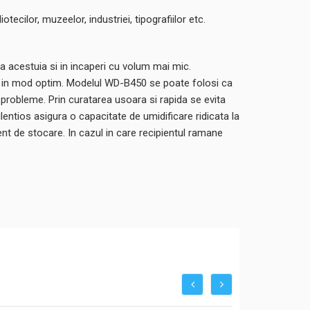
ecilor, muzeelor, industriei, tipografiilor etc.
 acestuia si in incaperi cu volum mai mic.
onat in mod optim. Modelul WD-B450 se poate folosi ca
ra probleme. Prin curatarea usoara si rapida se evita
lentios asigura o capacitate de umidificare ridicata la
nt de stocare. In cazul in care recipientul ramane