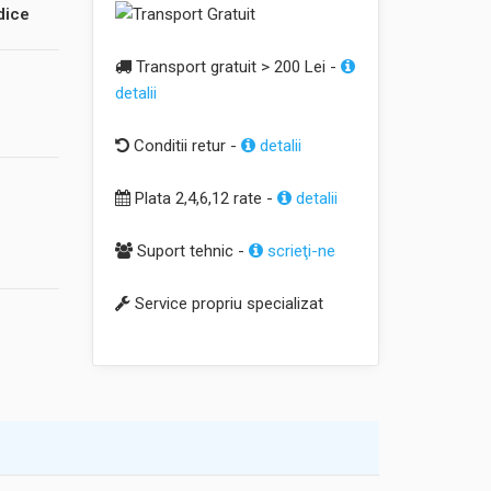
dice
Transport gratuit > 200 Lei -
detalii
Conditii retur -
detalii
Plata 2,4,6,12 rate -
detalii
Suport tehnic -
scrieţi-ne
Service propriu specializat