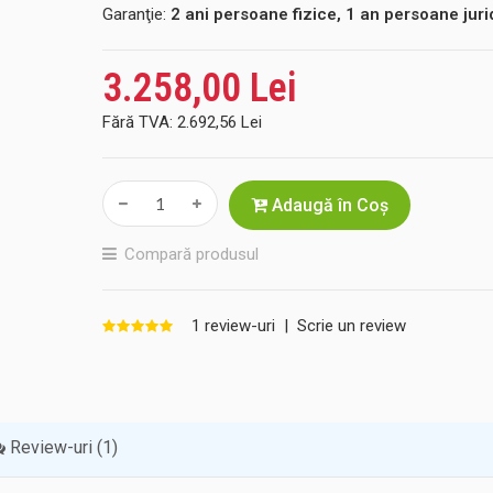
Garanţie:
2 ani persoane fizice, 1 an persoane juri
3.258,00 Lei
Fără TVA:
2.692,56 Lei
Adaugă în Coş
Compară produsul
1 review-uri
|
Scrie un review
Review-uri (1)