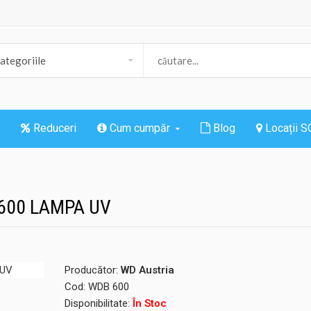
Reduceri
Cum cumpăr
Blog
Locații 
B600 LAMPA UV
Producător:
WD Austria
Cod:
WDB 600
Disponibilitate:
În Stoc