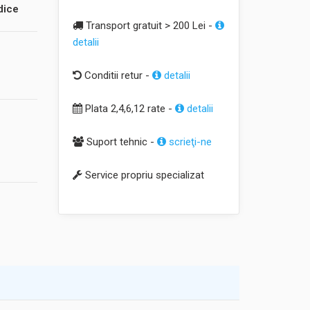
dice
Transport gratuit > 200 Lei -
detalii
Conditii retur -
detalii
Plata 2,4,6,12 rate -
detalii
Suport tehnic -
scrieţi-ne
Service propriu specializat