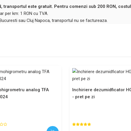
 transportul este gratuit. Pentru comenzi sub 200 RON, costul
ntar per km: 1 RON cu TVA.
 Bucuresti sau Cluj Napoca, transportul nu se factureaza.
higrometru analog TFA
Inchiriere dezumidficator 
2024
- pret pe zi