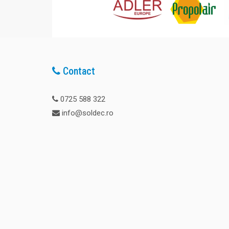
Contact
0725 588 322
info@soldec.ro