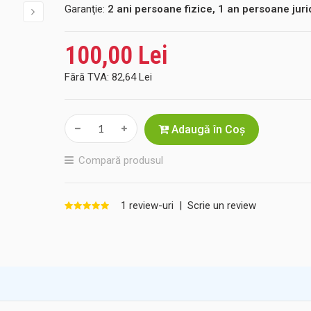
Garanţie:
2 ani persoane fizice, 1 an persoane juri
100,00 Lei
Fără TVA:
82,64 Lei
Adaugă în Coş
Compară produsul
1 review-uri
|
Scrie un review