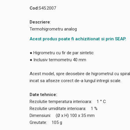
Cod
:S45.2007
Descriere
:
Termohigrometru analog
Acest produs poate fi achizitionat si prin SEAP.
● Higrometru cu fir de par sintetic
● Inclusiv termometru 40 mm
Acest model, spre deosebire de higrometrul cu spirala 
incat sa afiseze corect de-a lungul intregii scale.
Date tehnice:
Rezolutie temperatura interioara: 1 ° C
Rezolutie umiditate interioara: 1 %
Dimensiuni: (Ø x H) 100 x 35 mm
Greutate: 105 g