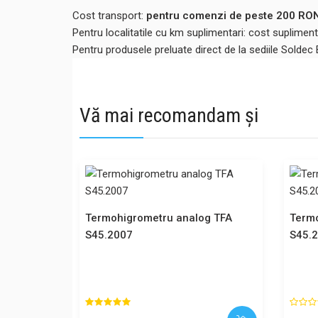
Cost transport:
pentru comenzi de peste 200 RON,
Pentru localitatile cu km suplimentari: cost suplime
Pentru produsele preluate direct de la sediile Soldec
Vă mai recomandam și
Termohigrometru analog TFA
Termo
S45.2007
S45.