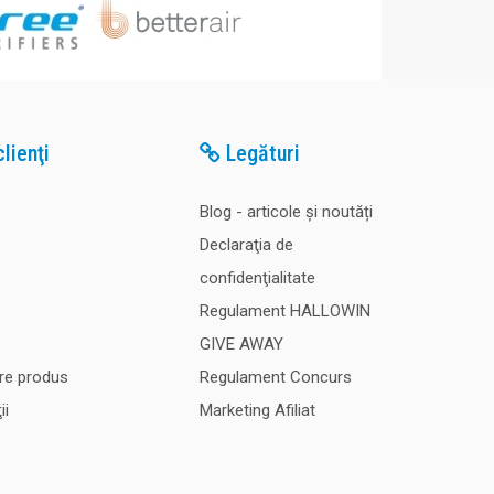
lienţi
Legături
Blog - articole și noutăți
Declaraţia de
confidenţialitate
Regulament HALLOWIN
GIVE AWAY
re produs
Regulament Concurs
ii
Marketing Afiliat