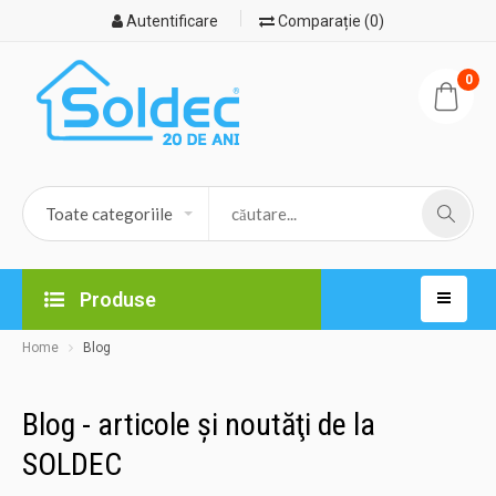
Autentificare
Comparație (0)
0
Produse
Home
Blog
Blog - articole şi noutăţi de la
SOLDEC
24.11.2025