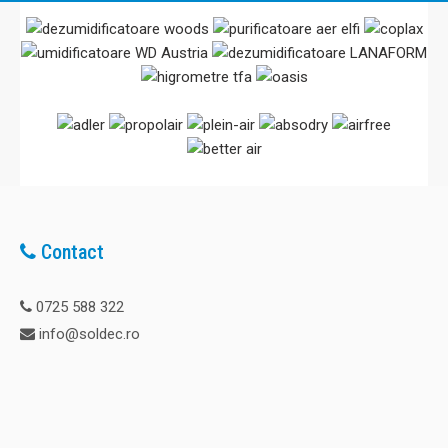
Contact
0725 588 322
info@soldec.ro