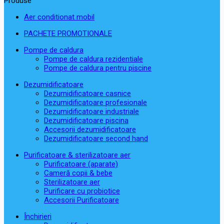
Produse
Aer conditionat mobil
PACHETE PROMOTIONALE
Pompe de caldura
Pompe de caldura rezidentiale
Pompe de caldura pentru piscine
Dezumidificatoare
Dezumidificatoare casnice
Dezumidificatoare profesionale
Dezumidificatoare industriale
Dezumidificatoare piscina
Accesorii dezumidificatoare
Dezumidificatoare second hand
Purificatoare & sterilizatoare aer
Purificatoare (aparate)
Cameră copii & bebe
Sterilizatoare aer
Purificare cu probiotice
Accesorii Purificatoare
Închirieri