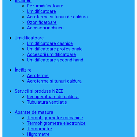
Închirieri
Dezumidificatoare
Umidificatoare
Aeroterme si tunuri de caldura
Ozonificatoare
Accesorii inchirieri
Umidificatoare
Umidificatoare casnice
Umidificatoare profesionale
Accesorii umidificatoare
Umidificatoare second hand
Încălzire
Aeroterme
Aeroterme si tunuri caldura
Servicii si produse NZEB
Recuperatoare de caldura
Tubulatura ventilatie
Aparate de masura
Termohigrometre mecanice
Termohigrometre electronice
Termometre
Higrometre