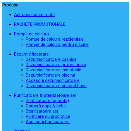
Produse
Aer conditionat mobil
PACHETE PROMOTIONALE
Pompe de caldura
Pompe de caldura rezidentiale
Pompe de caldura pentru piscine
Dezumidificatoare
Dezumidificatoare casnice
Dezumidificatoare profesionale
Dezumidificatoare industriale
Dezumidificatoare piscina
Accesorii dezumidificatoare
Dezumidificatoare second hand
Purificatoare & sterilizatoare aer
Purificatoare (aparate)
Cameră copii & bebe
Sterilizatoare aer
Purificare cu probiotice
Accesorii Purificatoare