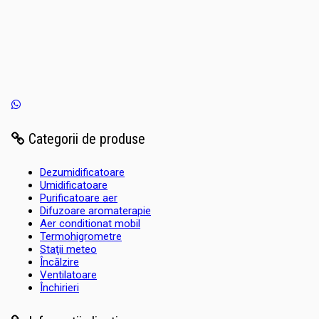
Categorii de produse
Dezumidificatoare
Umidificatoare
Purificatoare aer
Difuzoare aromaterapie
Aer conditionat mobil
Termohigrometre
Staţii meteo
Încălzire
Ventilatoare
Închirieri