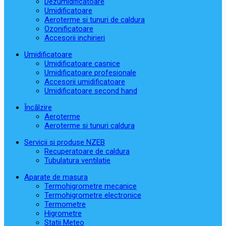
Dezumidificatoare
Umidificatoare
Aeroterme si tunuri de caldura
Ozonificatoare
Accesorii inchirieri
Umidificatoare
Umidificatoare casnice
Umidificatoare profesionale
Accesorii umidificatoare
Umidificatoare second hand
Încălzire
Aeroterme
Aeroterme si tunuri caldura
Servicii si produse NZEB
Recuperatoare de caldura
Tubulatura ventilatie
Aparate de masura
Termohigrometre mecanice
Termohigrometre electronice
Termometre
Higrometre
Statii Meteo