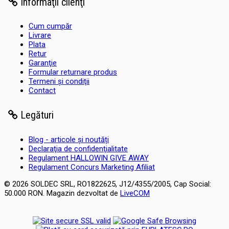
Informaţii clienţi
Cum cumpăr
Livrare
Plata
Retur
Garanţie
Formular returnare produs
Termeni şi condiţii
Contact
Legături
Blog - articole și noutăți
Declaraţia de confidenţialitate
Regulament HALLOWIN GIVE AWAY
Regulament Concurs Marketing Afiliat
© 2026 SOLDEC SRL, RO1822625, J12/4355/2005, Cap Social:
50.000 RON. Magazin dezvoltat de
LiveCOM