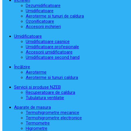
Închirieri
Dezumidificatoare
Umidificatoare
Aeroterme si tunuri de caldura
Ozonificatoare
Accesorii inchirieri
Umidificatoare
Umidificatoare casnice
Umidificatoare profesionale
Accesorii umidificatoare
Umidificatoare second hand
Încălzire
Aeroterme
Aeroterme si tunuri caldura
Servicii si produse NZEB
Recuperatoare de caldura
Tubulatura ventilatie
Aparate de masura
Termohigrometre mecanice
Termohigrometre electronice
Termometre
Higrometre