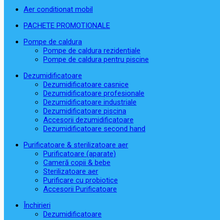
Aer conditionat mobil
PACHETE PROMOTIONALE
Pompe de caldura
Pompe de caldura rezidentiale
Pompe de caldura pentru piscine
Dezumidificatoare
Dezumidificatoare casnice
Dezumidificatoare profesionale
Dezumidificatoare industriale
Dezumidificatoare piscina
Accesorii dezumidificatoare
Dezumidificatoare second hand
Purificatoare & sterilizatoare aer
Purificatoare (aparate)
Cameră copii & bebe
Sterilizatoare aer
Purificare cu probiotice
Accesorii Purificatoare
Închirieri
Dezumidificatoare