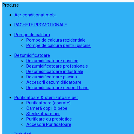
Produse
Aer conditionat mobil
PACHETE PROMOTIONALE
Pompe de caldura
Pompe de caldura rezidentiale
Pompe de caldura pentru piscine
Dezumidificatoare
Dezumidificatoare casnice
Dezumidificatoare profesionale
Dezumidificatoare industriale
Dezumidificatoare piscina
Accesorii dezumidificatoare
Dezumidificatoare second hand
Purificatoare & sterilizatoare aer
Purificatoare (aparate)
Cameră copii & bebe
Sterilizatoare aer
Purificare cu probiotice
Accesorii Purificatoare