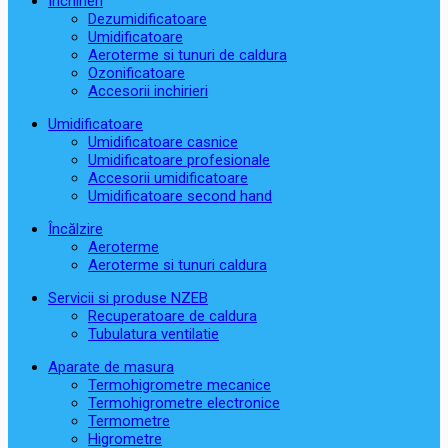
Închirieri
Dezumidificatoare
Umidificatoare
Aeroterme si tunuri de caldura
Ozonificatoare
Accesorii inchirieri
Umidificatoare
Umidificatoare casnice
Umidificatoare profesionale
Accesorii umidificatoare
Umidificatoare second hand
Încălzire
Aeroterme
Aeroterme si tunuri caldura
Servicii si produse NZEB
Recuperatoare de caldura
Tubulatura ventilatie
Aparate de masura
Termohigrometre mecanice
Termohigrometre electronice
Termometre
Higrometre