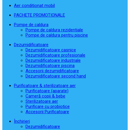
Aer conditionat mobil
PACHETE PROMOTIONALE
Pompe de caldura
Pompe de caldura rezidentiale
Pompe de caldura pentru piscine
Dezumidificatoare
Dezumidificatoare casnice
Dezumidificatoare profesionale
Dezumidificatoare industriale
Dezumidificatoare piscina
Accesorii dezumidificatoare
Dezumidificatoare second hand
Purificatoare & sterilizatoare aer
Purificatoare (aparate)
Cameră copii & bebe
Sterilizatoare aer
Purificare cu probiotice
Accesorii Purificatoare
Închirieri
Dezumidificatoare