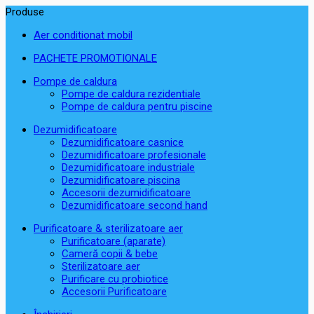
Produse
Aer conditionat mobil
PACHETE PROMOTIONALE
Pompe de caldura
Pompe de caldura rezidentiale
Pompe de caldura pentru piscine
Dezumidificatoare
Dezumidificatoare casnice
Dezumidificatoare profesionale
Dezumidificatoare industriale
Dezumidificatoare piscina
Accesorii dezumidificatoare
Dezumidificatoare second hand
Purificatoare & sterilizatoare aer
Purificatoare (aparate)
Cameră copii & bebe
Sterilizatoare aer
Purificare cu probiotice
Accesorii Purificatoare