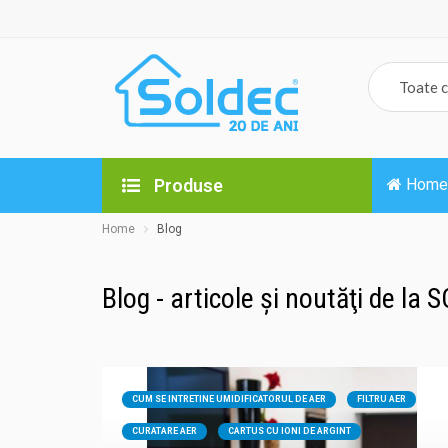
Produse
Home
Home
Blog
Blog - articole şi noutăţi de la
CUM SE INTRETINE UMIDIFICATORUL DE AER
FILTRU AER
CURATARE AER
CARTUS CU IONI DE ARGINT