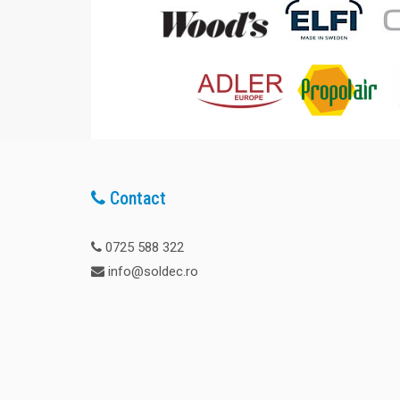
Contact
0725 588 322
info@soldec.ro