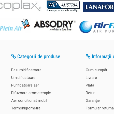
Categorii de produse
Informaţii c
Dezumidificatoare
Cum cumpăr
Umidificatoare
Livrare
Purificatoare aer
Plata
Difuzoare aromaterapie
Retur
Aer conditionat mobil
Garanţie
Termohigrometre
Formular returna