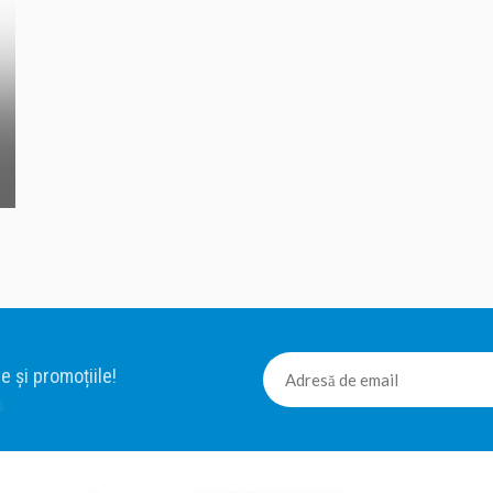
e și promoțiile!