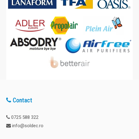
Contact
0725 588 322
info@soldec.ro