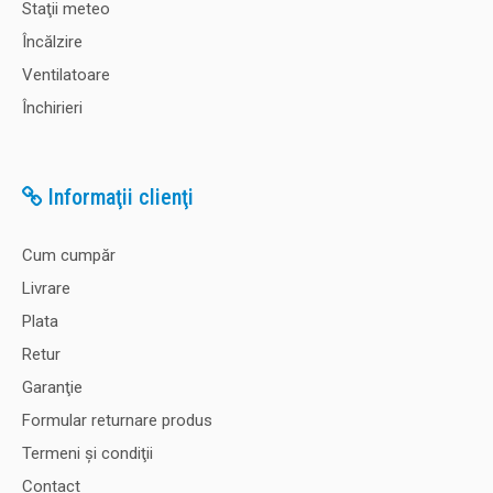
Staţii meteo
Încălzire
Ventilatoare
Închirieri
Informaţii clienţi
Cum cumpăr
Livrare
Plata
Retur
Garanţie
Formular returnare produs
Termeni şi condiţii
Contact