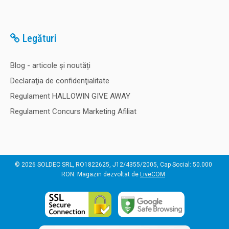
Legături
Blog - articole și noutăți
Declaraţia de confidenţialitate
Regulament HALLOWIN GIVE AWAY
Regulament Concurs Marketing Afiliat
© 2026 SOLDEC SRL, RO1822625, J12/4355/2005, Cap Social: 50.000
RON. Magazin dezvoltat de
LiveCOM