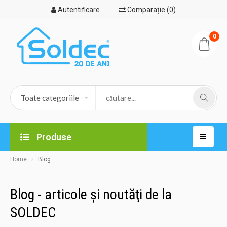
Autentificare
Comparație (0)
0
Produse
Home
Blog
Blog - articole şi noutăţi de la
SOLDEC
24.11.2025