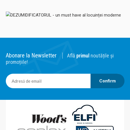
moderne
DEZUMIDIFICATOR
SOLDEC
WOODS
DEZUMIDIFICATOR CASNIC
DEZUMIDIFICATOR MUST HAVE
ABSOARBE APA
AER PROASPAT
DEZUMIDIFICATOR PROFESIONAL
DEZUMIDIFICATOR CLUJ
DEZUMIDIFICATOR BUCURESTI
Abonare la Newsletter
Află
primul
noutățile și
DEZUMIDIFICATOR SOLDEC
DEZUMIDIFICATOR WOODS
promoțiile!
Confirm