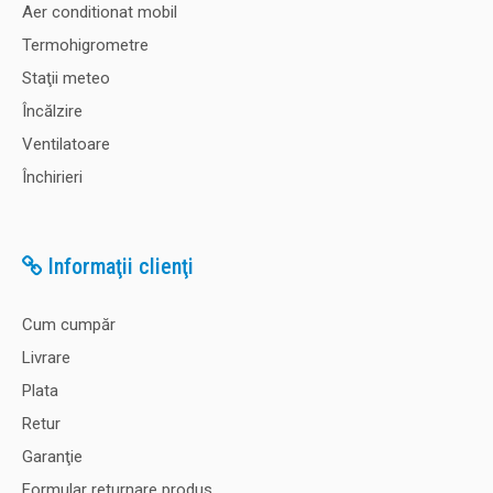
Aer conditionat mobil
Termohigrometre
Staţii meteo
Încălzire
Ventilatoare
Închirieri
Informaţii clienţi
Cum cumpăr
Livrare
Plata
Retur
Garanţie
Formular returnare produs