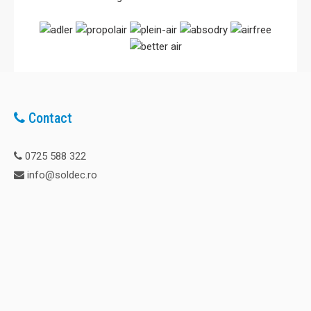
Contact
0725 588 322
info@soldec.ro