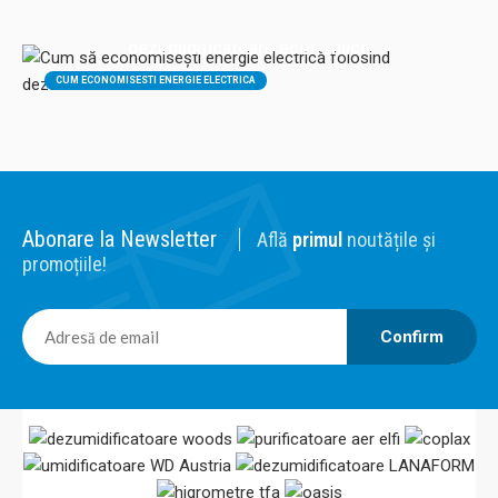
Cum să economisești energie electrică folosind
dezumidificatoare economice
CUM ECONOMISESTI ENERGIE ELECTRICA
DEZUMIDIFICATOARE CONSUM ECONOMIC
DEZUMIDIFICATOARE ECONOMICE
SOLDEC
DEZUMIDIFICATOARE ECO FRIENDLY
DEZUMIDIFICATOARE SOLDEC
Abonare la Newsletter
Află
primul
noutățile și
promoțiile!
Confirm