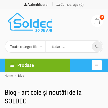
Autentificare
Comparație (0)
0
Produse
Home
Blog
Blog - articole şi noutăţi de la
SOLDEC
04.11.2021