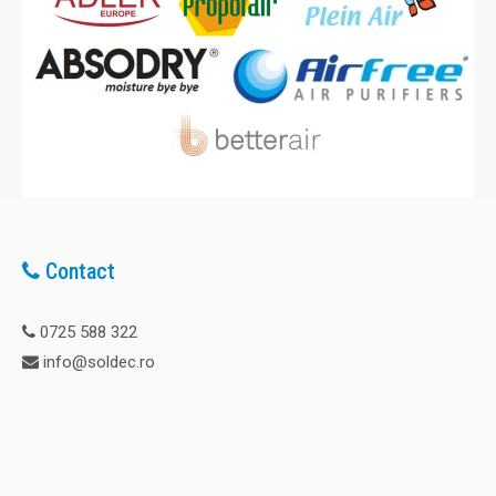
Contact
0725 588 322
info@soldec.ro