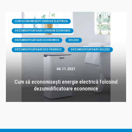
CUM ECONOMISESTI ENERGIE ELECTRICA
DEZUMIDIFICATOARE CONSUM ECONOMIC
DEZUMIDIFICATOARE ECONOMICE
SOLDEC
DEZUMIDIFICATOARE ECO FRIENDLY
DEZUMIDIFICATOARE SOLDEC
04.11.2021
Cum să economisești energie electrică folosind
dezumidificatoare economice