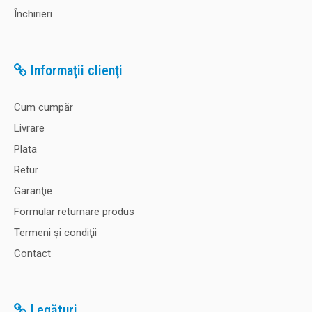
Închirieri
Informaţii clienţi
Cum cumpăr
Livrare
Plata
Retur
Garanţie
Formular returnare produs
Termeni şi condiţii
Contact
Legături