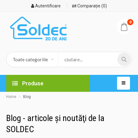
Autentificare
Comparație (0)
0
Produse
Home
Blog
Blog - articole şi noutăţi de la
SOLDEC