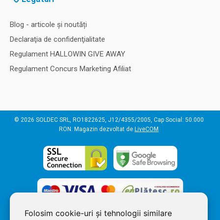
Blog - articole și noutăți
Declaraţia de confidenţialitate
Regulament HALLOWIN GIVE AWAY
Regulament Concurs Marketing Afiliat
© 2026 SOLDEC SRL, RO1822625, J12/4355/2005, Cap Social: 50.000
RON. Magazin dezvoltat de
LiveCOM
Folosim cookie-uri și tehnologii similare