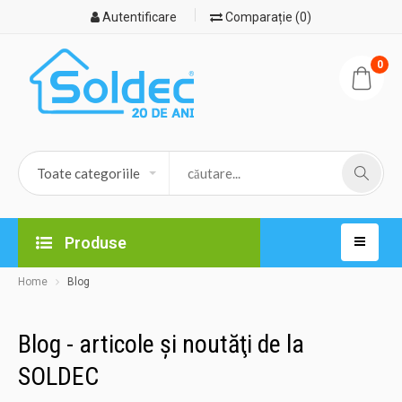
Autentificare
Comparație (0)
0
Produse
Home
Blog
Blog - articole şi noutăţi de la
SOLDEC