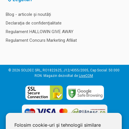
Blog - articole și noutăți
Declaraţia de confidenţialitate
Regulament HALLOWIN GIVE AWAY
Regulament Concurs Marketing Afiliat
© 2026 SOLDEC SRL, RO1822625, J12/4355/2005, Cap Social: 50.000
RON. Magazin dezvoltat de
LiveCOM
Folosim cookie-uri și tehnologii similare