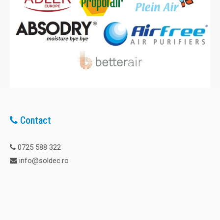
Contact
0725 588 322
info@soldec.ro