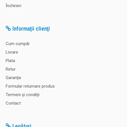
Închirieri
Informaţii clienţi
Cum cumpăr
Livrare
Plata
Retur
Garanţie
Formular returnare produs
Termeni şi condiţii
Contact
Legături