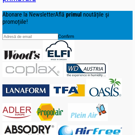
Abonare la Newsletter
Află
primul
noutățile și
promoțiile!
Confirm