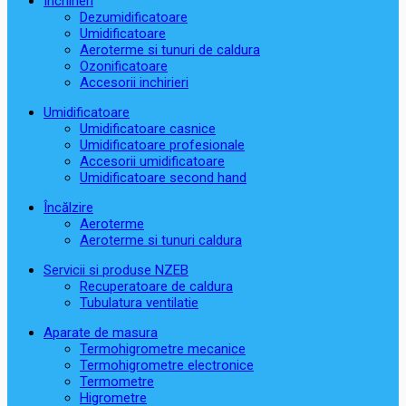
Închirieri
Dezumidificatoare
Umidificatoare
Aeroterme si tunuri de caldura
Ozonificatoare
Accesorii inchirieri
Umidificatoare
Umidificatoare casnice
Umidificatoare profesionale
Accesorii umidificatoare
Umidificatoare second hand
Încălzire
Aeroterme
Aeroterme si tunuri caldura
Servicii si produse NZEB
Recuperatoare de caldura
Tubulatura ventilatie
Aparate de masura
Termohigrometre mecanice
Termohigrometre electronice
Termometre
Higrometre