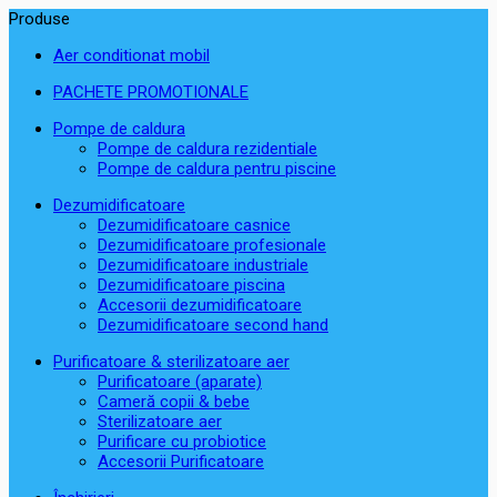
Produse
Aer conditionat mobil
PACHETE PROMOTIONALE
Pompe de caldura
Pompe de caldura rezidentiale
Pompe de caldura pentru piscine
Dezumidificatoare
Dezumidificatoare casnice
Dezumidificatoare profesionale
Dezumidificatoare industriale
Dezumidificatoare piscina
Accesorii dezumidificatoare
Dezumidificatoare second hand
Purificatoare & sterilizatoare aer
Purificatoare (aparate)
Cameră copii & bebe
Sterilizatoare aer
Purificare cu probiotice
Accesorii Purificatoare