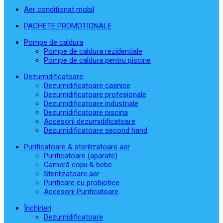
Aer conditionat mobil
PACHETE PROMOTIONALE
Pompe de caldura
Pompe de caldura rezidentiale
Pompe de caldura pentru piscine
Dezumidificatoare
Dezumidificatoare casnice
Dezumidificatoare profesionale
Dezumidificatoare industriale
Dezumidificatoare piscina
Accesorii dezumidificatoare
Dezumidificatoare second hand
Purificatoare & sterilizatoare aer
Purificatoare (aparate)
Cameră copii & bebe
Sterilizatoare aer
Purificare cu probiotice
Accesorii Purificatoare
Închirieri
Dezumidificatoare