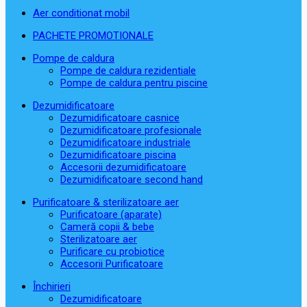
Aer conditionat mobil
PACHETE PROMOTIONALE
Pompe de caldura
Pompe de caldura rezidentiale
Pompe de caldura pentru piscine
Dezumidificatoare
Dezumidificatoare casnice
Dezumidificatoare profesionale
Dezumidificatoare industriale
Dezumidificatoare piscina
Accesorii dezumidificatoare
Dezumidificatoare second hand
Purificatoare & sterilizatoare aer
Purificatoare (aparate)
Cameră copii & bebe
Sterilizatoare aer
Purificare cu probiotice
Accesorii Purificatoare
Închirieri
Dezumidificatoare