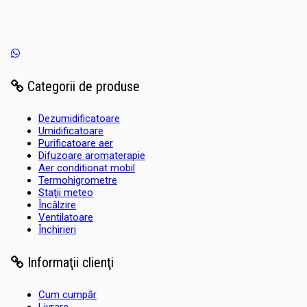
Categorii de produse
Dezumidificatoare
Umidificatoare
Purificatoare aer
Difuzoare aromaterapie
Aer conditionat mobil
Termohigrometre
Staţii meteo
Încălzire
Ventilatoare
Închirieri
Informaţii clienţi
Cum cumpăr