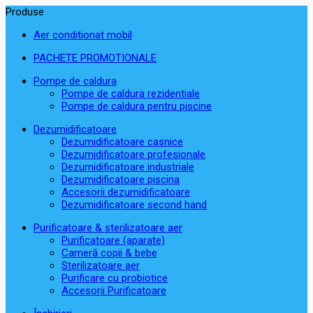
Produse
Aer conditionat mobil
PACHETE PROMOTIONALE
Pompe de caldura
Pompe de caldura rezidentiale
Pompe de caldura pentru piscine
Dezumidificatoare
Dezumidificatoare casnice
Dezumidificatoare profesionale
Dezumidificatoare industriale
Dezumidificatoare piscina
Accesorii dezumidificatoare
Dezumidificatoare second hand
Purificatoare & sterilizatoare aer
Purificatoare (aparate)
Cameră copii & bebe
Sterilizatoare aer
Purificare cu probiotice
Accesorii Purificatoare