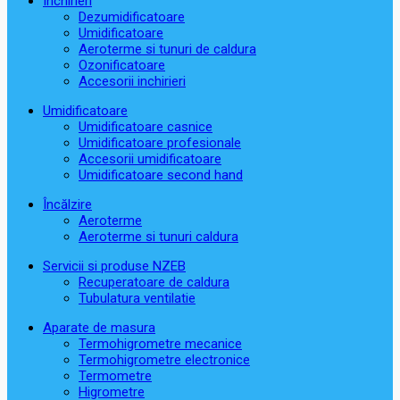
Închirieri
Dezumidificatoare
Umidificatoare
Aeroterme si tunuri de caldura
Ozonificatoare
Accesorii inchirieri
Umidificatoare
Umidificatoare casnice
Umidificatoare profesionale
Accesorii umidificatoare
Umidificatoare second hand
Încălzire
Aeroterme
Aeroterme si tunuri caldura
Servicii si produse NZEB
Recuperatoare de caldura
Tubulatura ventilatie
Aparate de masura
Termohigrometre mecanice
Termohigrometre electronice
Termometre
Higrometre