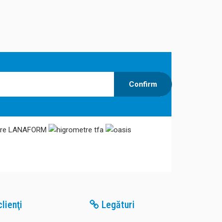
ÎNDEPĂRTARE MIROSURI
ELIMINARE VIRUSI
Confirm
lienţi
Legături