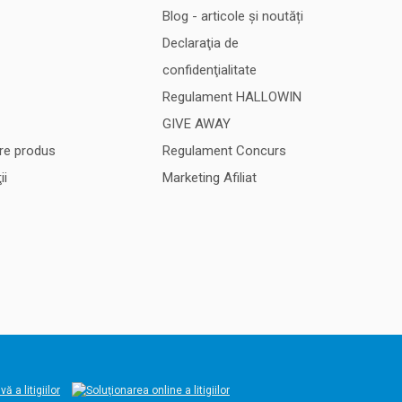
Blog - articole și noutăți
Declaraţia de
confidenţialitate
Regulament HALLOWIN
GIVE AWAY
re produs
Regulament Concurs
ii
Marketing Afiliat