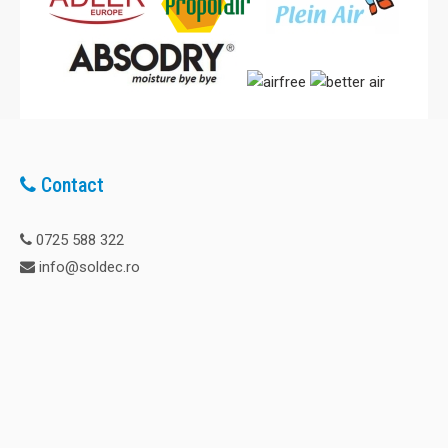
Contact
0725 588 322
info@soldec.ro