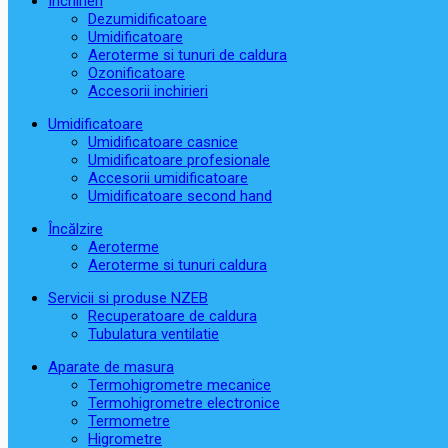
Închirieri
Dezumidificatoare
Umidificatoare
Aeroterme si tunuri de caldura
Ozonificatoare
Accesorii inchirieri
Umidificatoare
Umidificatoare casnice
Umidificatoare profesionale
Accesorii umidificatoare
Umidificatoare second hand
Încălzire
Aeroterme
Aeroterme si tunuri caldura
Servicii si produse NZEB
Recuperatoare de caldura
Tubulatura ventilatie
Aparate de masura
Termohigrometre mecanice
Termohigrometre electronice
Termometre
Higrometre