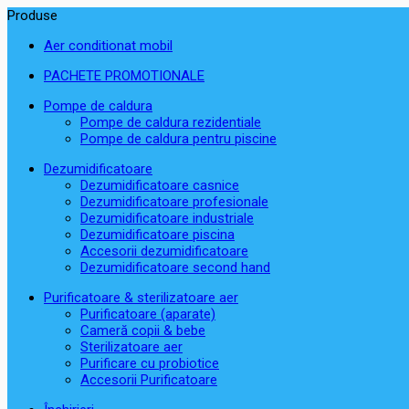
Produse
Aer conditionat mobil
PACHETE PROMOTIONALE
Pompe de caldura
Pompe de caldura rezidentiale
Pompe de caldura pentru piscine
Dezumidificatoare
Dezumidificatoare casnice
Dezumidificatoare profesionale
Dezumidificatoare industriale
Dezumidificatoare piscina
Accesorii dezumidificatoare
Dezumidificatoare second hand
Purificatoare & sterilizatoare aer
Purificatoare (aparate)
Cameră copii & bebe
Sterilizatoare aer
Purificare cu probiotice
Accesorii Purificatoare