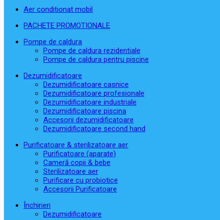
Aer conditionat mobil
PACHETE PROMOTIONALE
Pompe de caldura
Pompe de caldura rezidentiale
Pompe de caldura pentru piscine
Dezumidificatoare
Dezumidificatoare casnice
Dezumidificatoare profesionale
Dezumidificatoare industriale
Dezumidificatoare piscina
Accesorii dezumidificatoare
Dezumidificatoare second hand
Purificatoare & sterilizatoare aer
Purificatoare (aparate)
Cameră copii & bebe
Sterilizatoare aer
Purificare cu probiotice
Accesorii Purificatoare
Închirieri
Dezumidificatoare