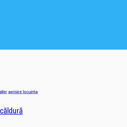
ller
aerisire locuinta
 căldură