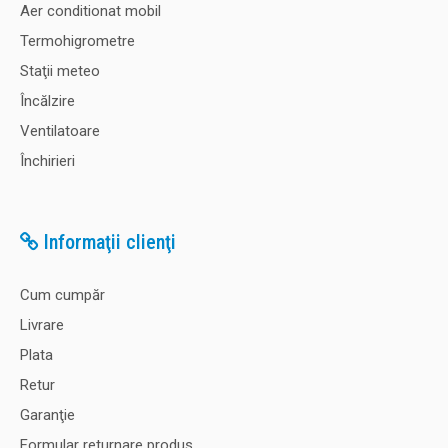
Aer conditionat mobil
Termohigrometre
Staţii meteo
Încălzire
Ventilatoare
Închirieri
Informaţii clienţi
Cum cumpăr
Livrare
Plata
Retur
Garanţie
Formular returnare produs