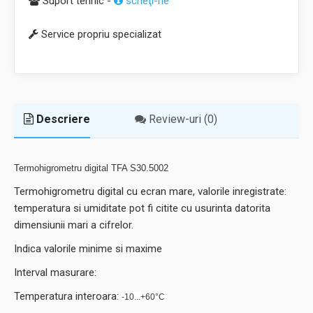
Suport tehnic -
scrieţi-ne
Service propriu specializat
Descriere
Review-uri (0)
Termohigrometru digital TFA S30.5002
Termohigrometru digital cu ecran mare, valorile inregistrate:
temperatura si umiditate pot fi citite cu usurinta datorita
dimensiunii mari a cifrelor.
Indica valorile minime si maxime
Interval masurare:
Temperatura interoara:
-10...+60°C