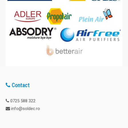
Contact
0725 588 322
info@soldec.ro