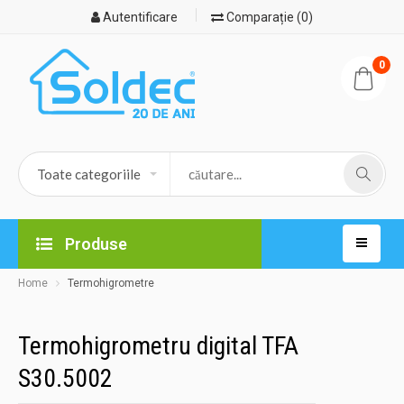
Autentificare
Comparație (0)
0
Produse
Home
Termohigrometre
Termohigrometru digital TFA
S30.5002