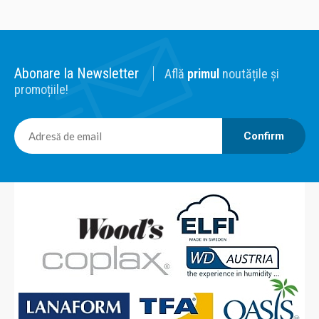
Abonare la Newsletter
Află
primul
noutățile și
promoțiile!
Confirm