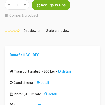
Adaugă în Coş
Compară produsul
0 review-uri
|
Scrie un review
Beneficii SOLDEC
Transport gratuit > 200 Lei -
detalii
Conditii retur -
detalii
Plata 2,4,6,12 rate -
detalii