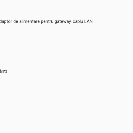
 adaptor de alimentare pentru gateway, cablu LAN,
ânt)