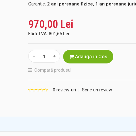
Garanţie:
2 ani persoane fizice, 1 an persoane juri
970,00 Lei
Fără TVA:
801,65 Lei
Adaugă în Coş
Compară produsul
0 review-uri
|
Scrie un review