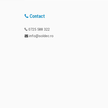
Contact
0725 588 322
info@soldec.ro