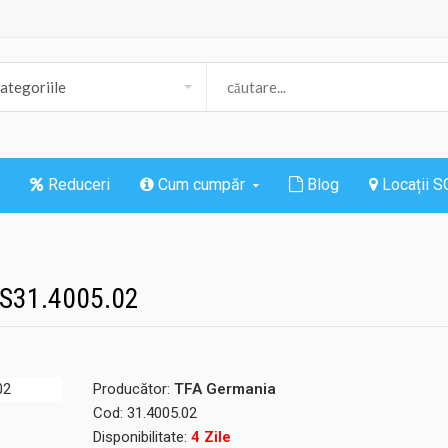
Reduceri
Cum cumpăr
Blog
Locații 
 S31.4005.02
Producător:
TFA Germania
Cod:
31.4005.02
Disponibilitate:
4 Zile