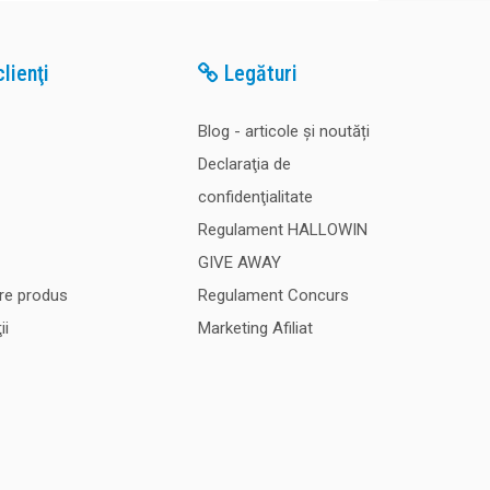
lienţi
Legături
Blog - articole și noutăți
Declaraţia de
confidenţialitate
Regulament HALLOWIN
GIVE AWAY
re produs
Regulament Concurs
ii
Marketing Afiliat