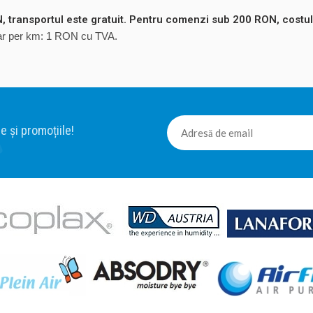
 transportul este gratuit. Pentru comenzi sub 200 RON, costul
ntar per km: 1 RON cu TVA.
e și promoțiile!