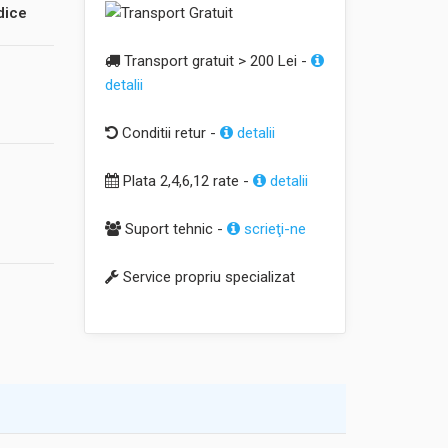
dice
Transport gratuit > 200 Lei -
detalii
Conditii retur -
detalii
Plata 2,4,6,12 rate -
detalii
Suport tehnic -
scrieţi-ne
Service propriu specializat